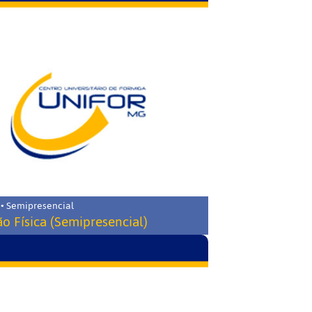
 • Semipresencial
o Física (Semipresencial)