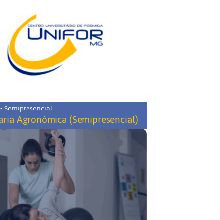
 • Semipresencial
ria Agronômica (Semipresencial)