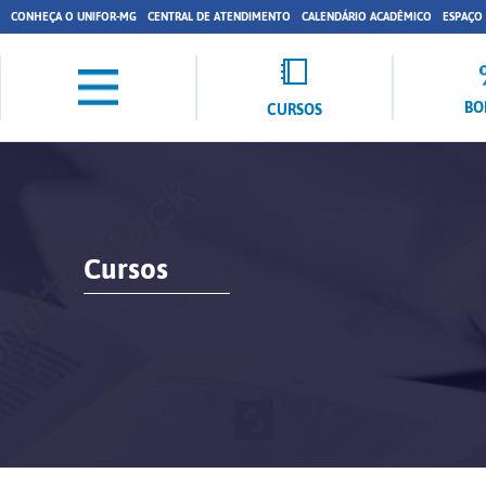
CONHEÇA O UNIFOR-MG
CENTRAL DE ATENDIMENTO
CALENDÁRIO ACADÊMICO
ESPAÇO
BO
CURSOS
Cursos