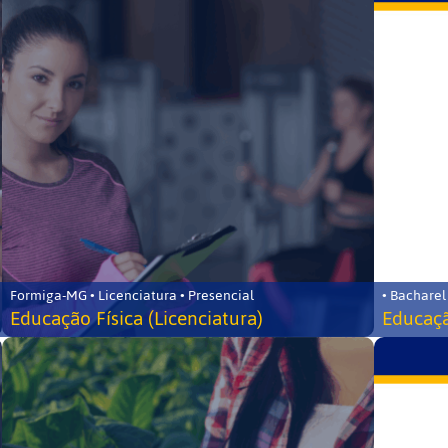
Formiga-MG • Licenciatura • Presencial
• Bacharel
Educação Física (Licenciatura)
Educaçã