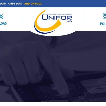
 LGPD
CANAL LGPD
ABRA UM POLO
LSAS
PO