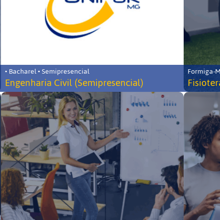
• Bacharel • Semipresencial
Formiga-MG
Engenharia Civil (Semipresencial)
Fisiote