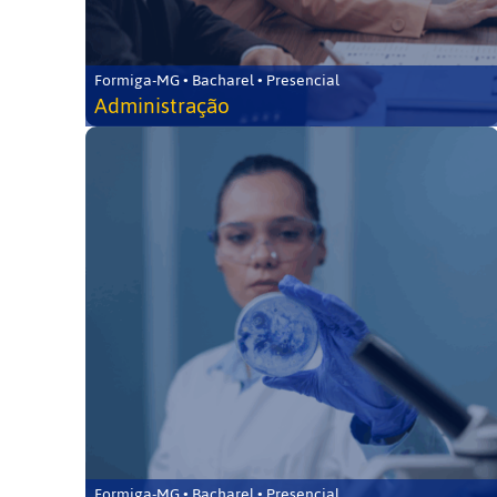
Formiga-MG • Bacharel • Presencial
Administração
Formiga-MG • Bacharel • Presencial