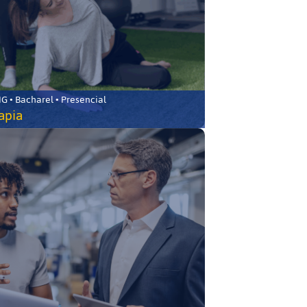
 • Bacharel • Presencial
rapia