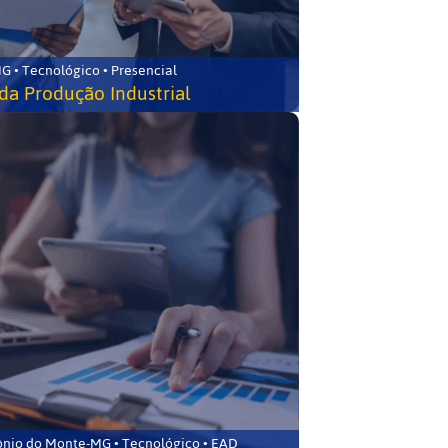
G • Tecnológico • Presencial
da Produção Industrial
ônio do Monte-MG • Tecnológico • EAD