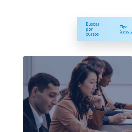
Buscar
Tipo
por
cursos