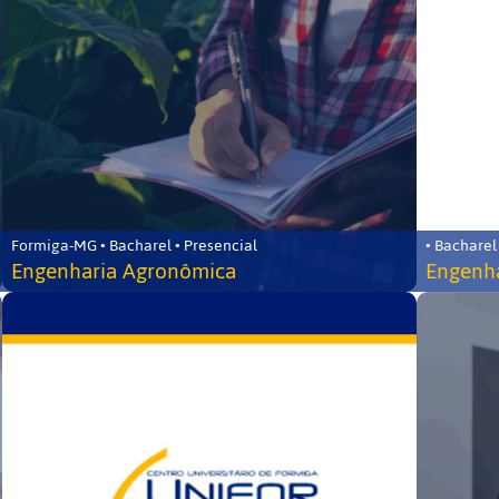
Formiga-MG • Bacharel • Presencial
• Bacharel
Engenharia Agronômica
Engenha