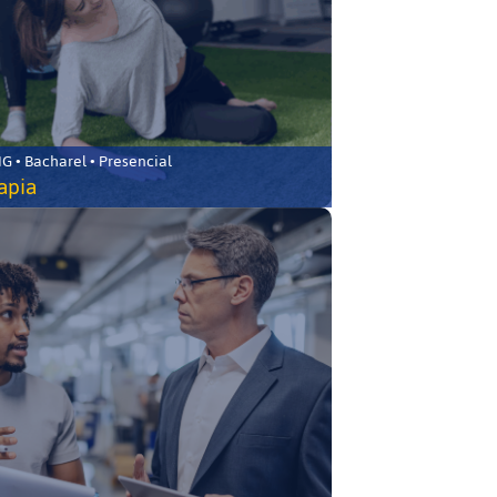
 • Bacharel • Presencial
rapia