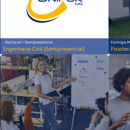
• Bacharel • Semipresencial
Formiga-MG
Engenharia Civil (Semipresencial)
Fisiote