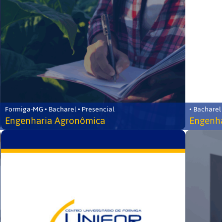
Formiga-MG • Bacharel • Presencial
• Bacharel
Engenharia Agronômica
Engenha