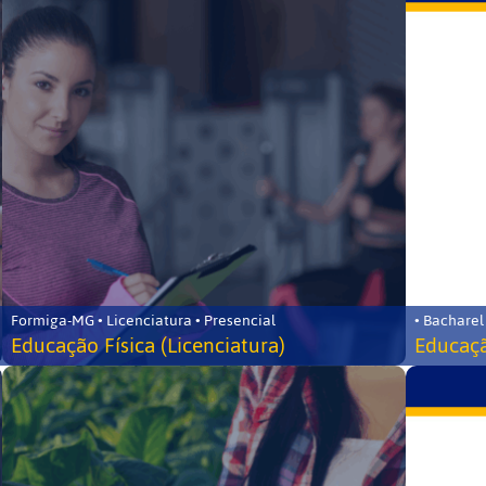
Formiga-MG • Licenciatura • Presencial
• Bacharel
Educação Física (Licenciatura)
Educaçã