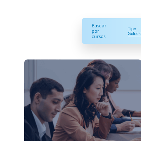
Buscar
Tipo
por
cursos