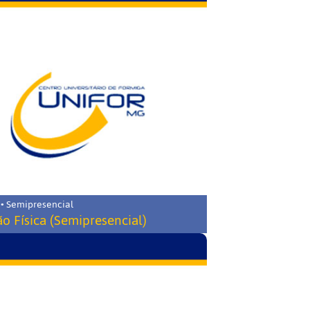
 • Semipresencial
o Física (Semipresencial)