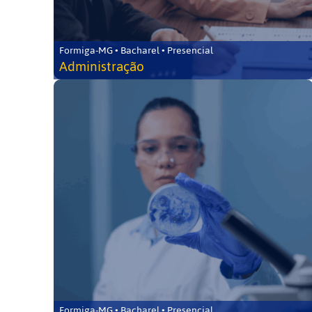
Formiga-MG • Bacharel • Presencial
Administração
Formiga-MG • Bacharel • Presencial