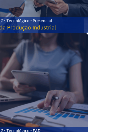
G • Tecnológico • Presencial
da Produção Industrial
G • Tecnológico • EAD