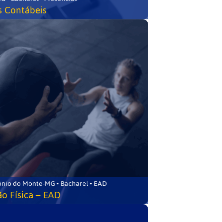
s Contábeis
ônio do Monte-MG • Bacharel • EAD
o Física – EAD