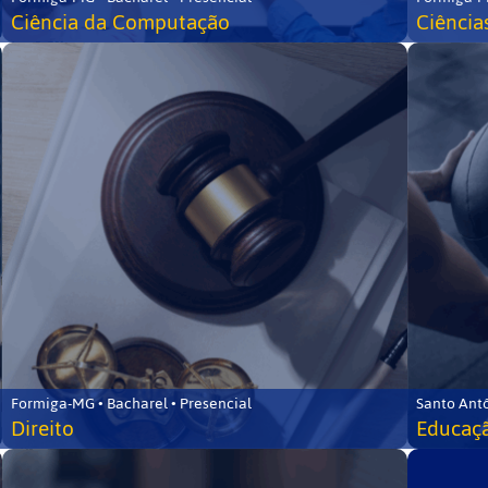
Ciência da Computação
Ciência
Formiga-MG • Bacharel • Presencial
Santo Ant
Direito
Educaçã