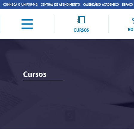
CONHEÇA O UNIFOR-MG
CENTRAL DE ATENDIMENTO
CALENDÁRIO ACADÊMICO
ESPAÇO
BO
CURSOS
Cursos