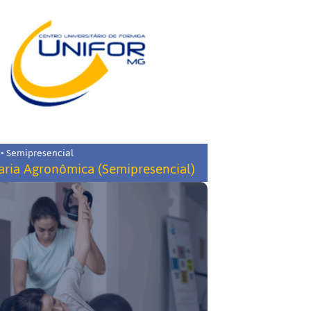
 • Semipresencial
ria Agronômica (Semipresencial)