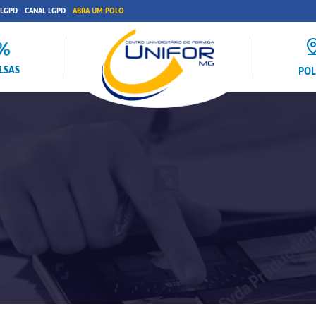
 LGPD
CANAL LGPD
ABRA UM POLO
LSAS
PO