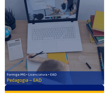
Formiga-MG • Licenciatura • EAD
Pedagogia – EAD