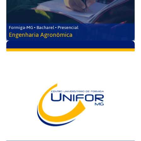
Formiga-MG • Bacharel • Presencial
Engenharia Agronômica