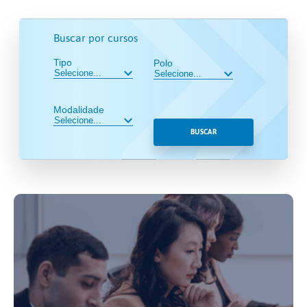
Buscar por cursos
Tipo
Polo
Modalidade
BUSCAR