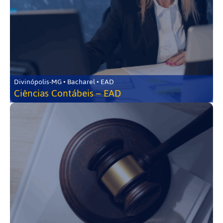
Divinópolis-MG • Bacharel • EAD
Ciências Contábeis – EAD