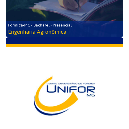
Formiga-MG • Bacharel • Presencial
Engenharia Agronômica