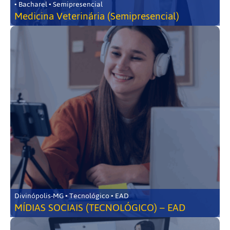
• Bacharel • Semipresencial
Medicina Veterinária (Semipresencial)
Divinópolis-MG • Tecnológico • EAD
MÍDIAS SOCIAIS (TECNOLÓGICO) – EAD