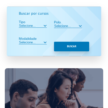
Buscar por cursos
Tipo
Polo
Modalidade
BUSCAR