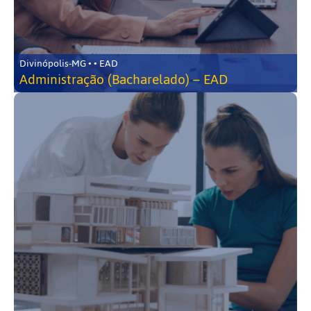
Divinópolis-MG • • EAD
Administração (Bacharelado) – EAD