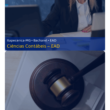
Itapecerica-MG • Bacharel • EAD
Ciências Contábeis – EAD