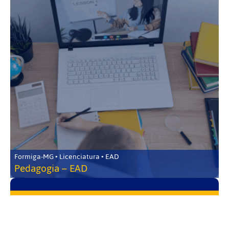
Formiga-MG • Licenciatura • EAD
Pedagogia – EAD