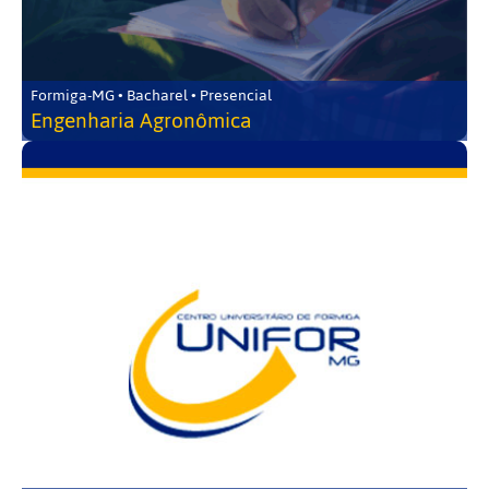
Formiga-MG • Bacharel • Presencial
Engenharia Agronômica