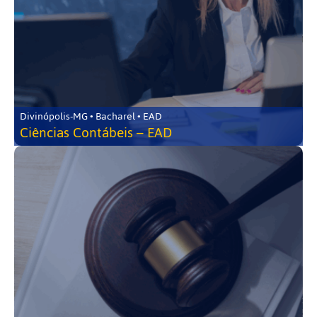
Divinópolis-MG • Bacharel • EAD
Ciências Contábeis – EAD