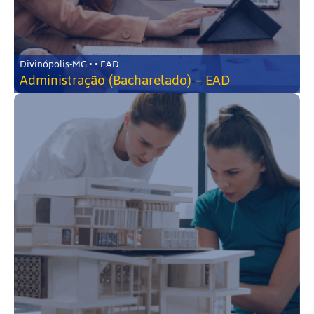
Divinópolis-MG • • EAD
Administração (Bacharelado) – EAD