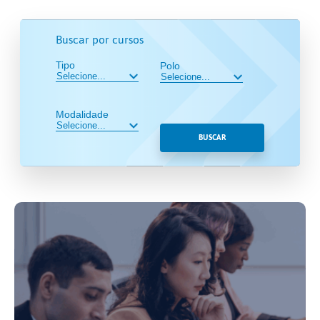
Buscar por cursos
Tipo
Polo
Modalidade
BUSCAR