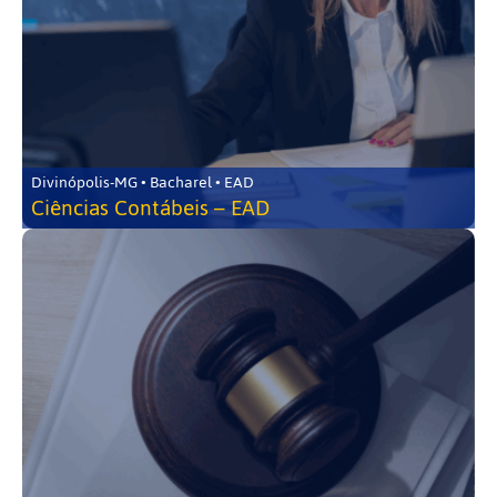
Divinópolis-MG • Bacharel • EAD
Ciências Contábeis – EAD