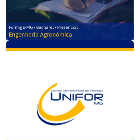
Formiga-MG • Bacharel • Presencial
Engenharia Agronômica