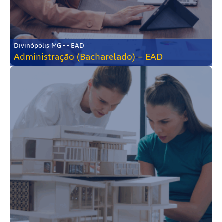
Divinópolis-MG • • EAD
Administração (Bacharelado) – EAD