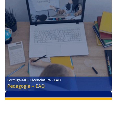
Formiga-MG • Licenciatura • EAD
Pedagogia – EAD