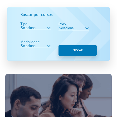
Buscar por cursos
Tipo
Polo
Modalidade
BUSCAR