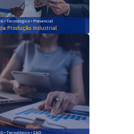
G • Tecnológico • Presencial
da Produção Industrial
G • Tecnológico • EAD