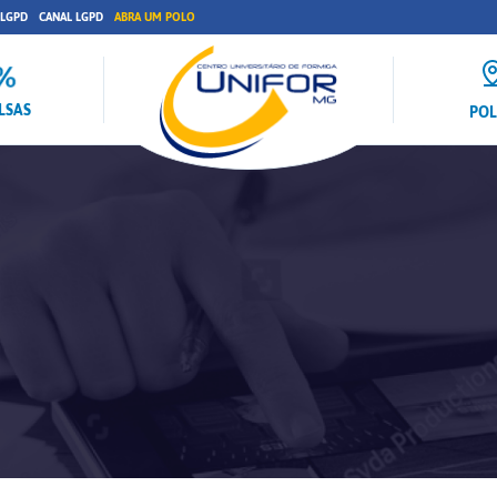
 LGPD
CANAL LGPD
ABRA UM POLO
LSAS
PO