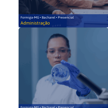
Formiga-MG • Bacharel • Presencial
Administração
Formiga-MG • Bacharel • Presencial