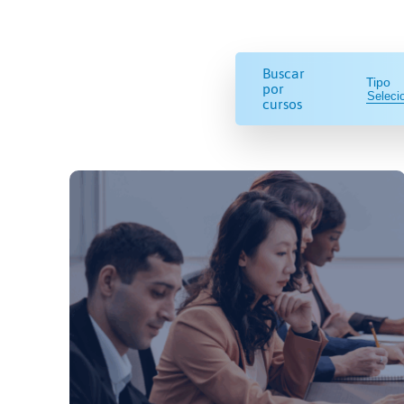
Buscar
Tipo
por
cursos