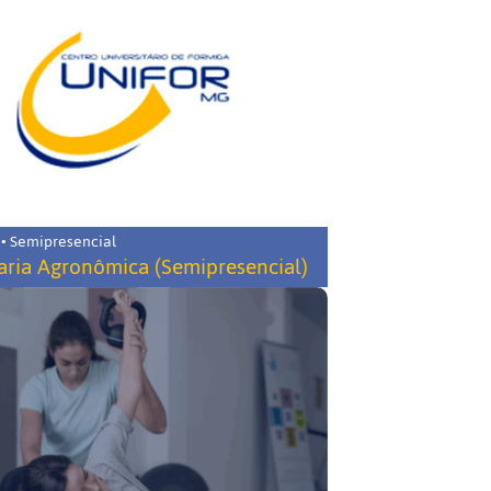
 • Semipresencial
ria Agronômica (Semipresencial)