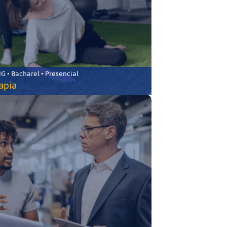
 • Bacharel • Presencial
rapia