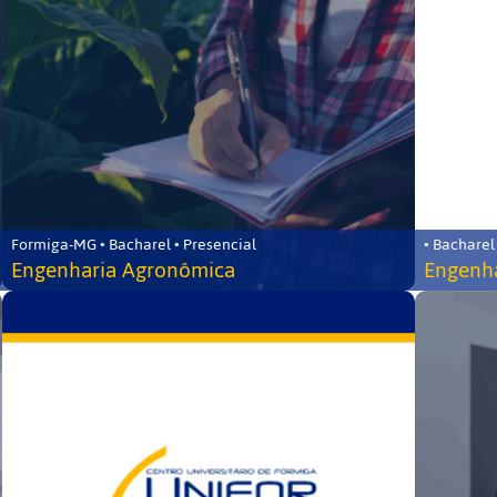
Formiga-MG • Bacharel • Presencial
• Bacharel
Engenharia Agronômica
Engenha