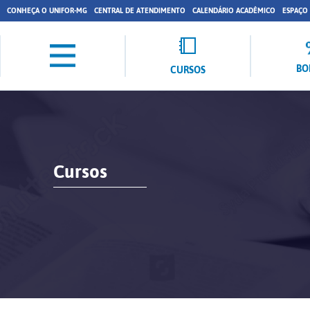
CONHEÇA O UNIFOR-MG
CENTRAL DE ATENDIMENTO
CALENDÁRIO ACADÊMICO
ESPAÇO
BO
CURSOS
Cursos