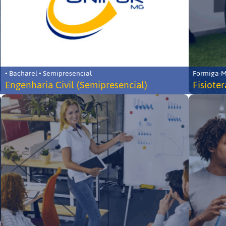
• Bacharel • Semipresencial
Formiga-MG
Engenharia Civil (Semipresencial)
Fisiote