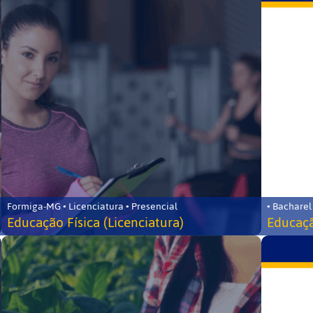
Formiga-MG • Licenciatura • Presencial
• Bacharel
Educação Física (Licenciatura)
Educaçã