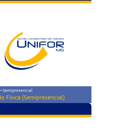
 • Semipresencial
o Física (Semipresencial)