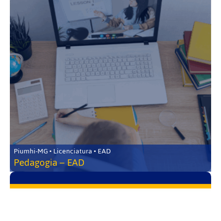
Piumhi-MG • Licenciatura • EAD
Pedagogia – EAD