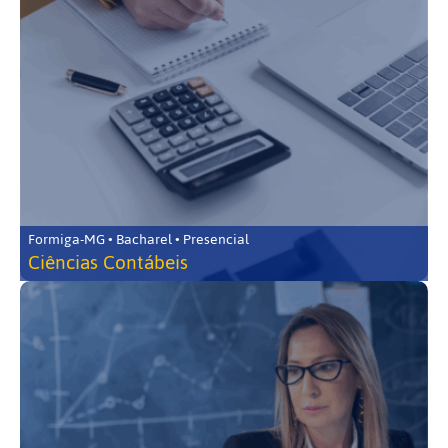
Formiga-MG • Bacharel • Presencial
Ciências Contábeis