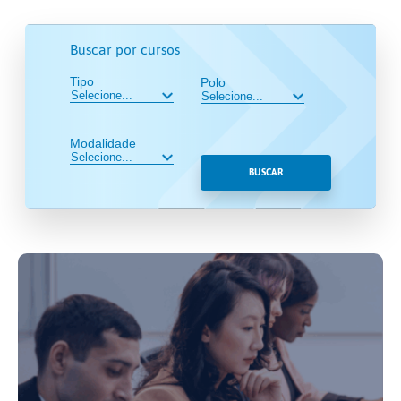
Buscar por cursos
Tipo
Polo
Modalidade
BUSCAR