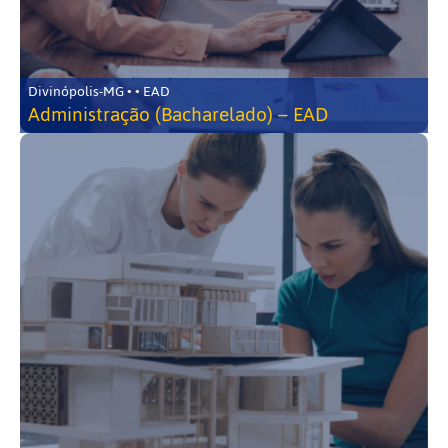
Divinópolis-MG • • EAD
Administração (Bacharelado) – EAD