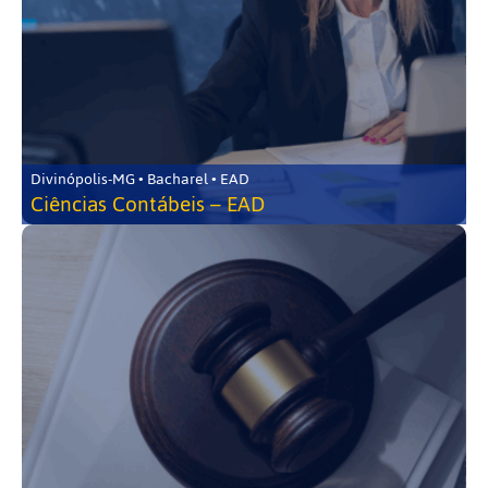
Divinópolis-MG • Bacharel • EAD
Ciências Contábeis – EAD