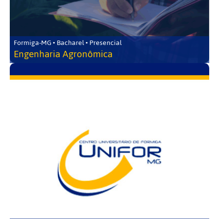
Formiga-MG • Bacharel • Presencial
Engenharia Agronômica