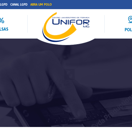
 LGPD
CANAL LGPD
ABRA UM POLO
LSAS
PO