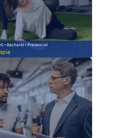
 • Bacharel • Presencial
rapia