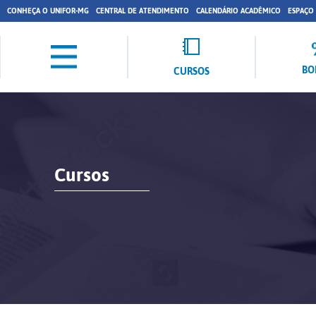
CONHEÇA O UNIFOR-MG
CENTRAL DE ATENDIMENTO
CALENDÁRIO ACADÊMICO
ESPAÇO
BO
CURSOS
Cursos