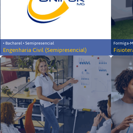
• Bacharel • Semipresencial
Formiga-MG
Engenharia Civil (Semipresencial)
Fisiote