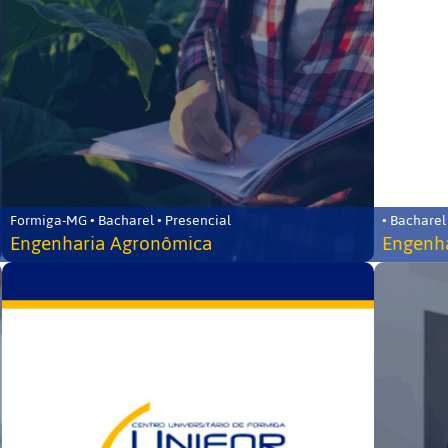
Formiga-MG • Bacharel • Presencial
• Bacharel
Engenharia Agronômica
Engenha