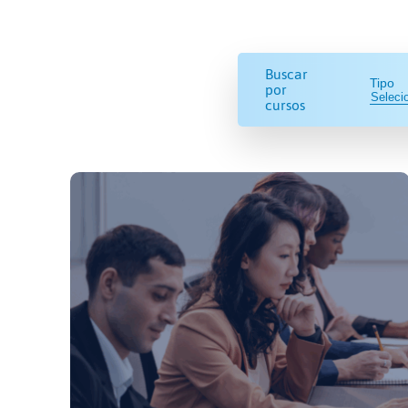
Buscar
Tipo
por
cursos