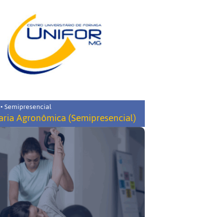
 • Semipresencial
ria Agronômica (Semipresencial)