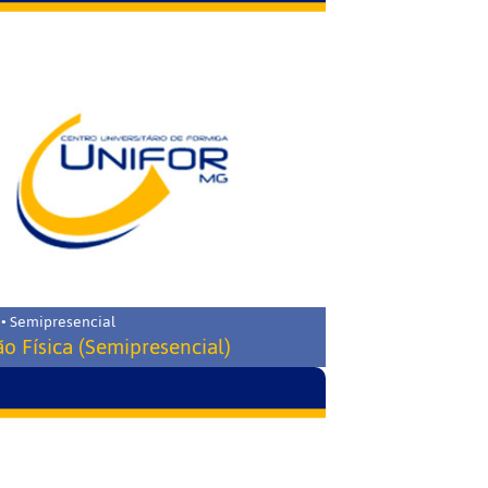
 • Semipresencial
o Física (Semipresencial)