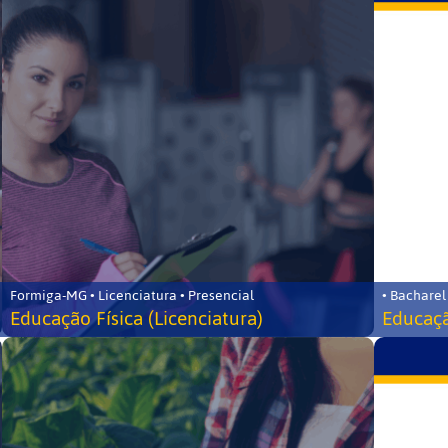
Formiga-MG • Licenciatura • Presencial
• Bacharel
Educação Física (Licenciatura)
Educaçã