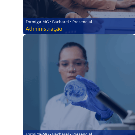
Formiga-MG • Bacharel • Presencial
Administração
Formiga-MG • Bacharel • Presencial