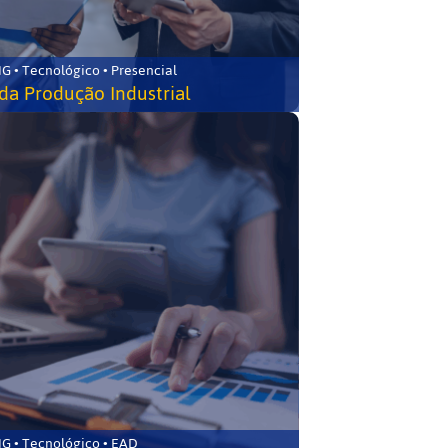
G • Tecnológico • Presencial
da Produção Industrial
G • Tecnológico • EAD