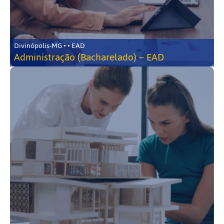
Divinópolis-MG • • EAD
Administração (Bacharelado) – EAD