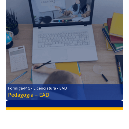
Formiga-MG • Licenciatura • EAD
Pedagogia – EAD