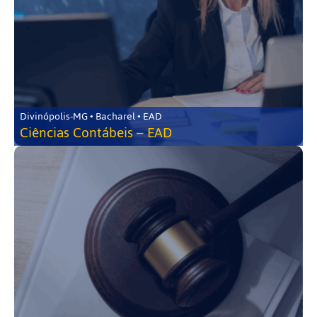
Divinópolis-MG • Bacharel • EAD
Ciências Contábeis – EAD