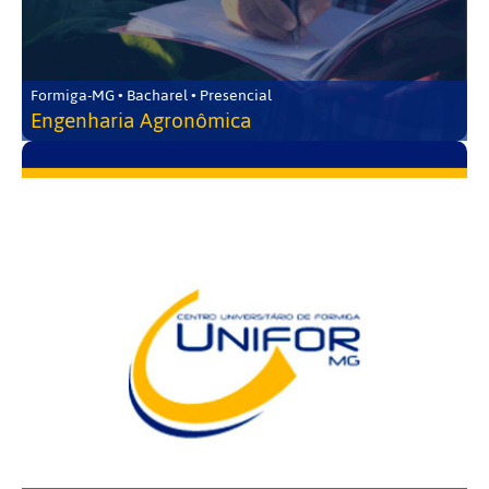
Formiga-MG • Bacharel • Presencial
Engenharia Agronômica