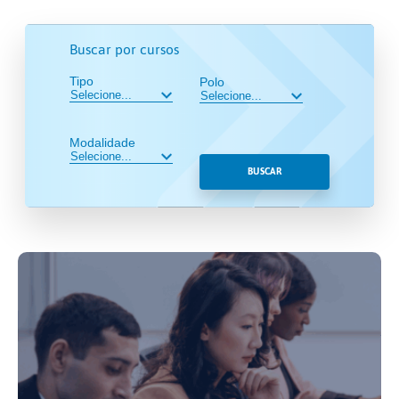
Buscar por cursos
Tipo
Polo
Modalidade
BUSCAR