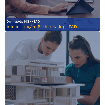
Divinópolis-MG • • EAD
Administração (Bacharelado) – EAD