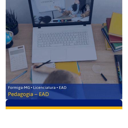
Formiga-MG • Licenciatura • EAD
Pedagogia – EAD