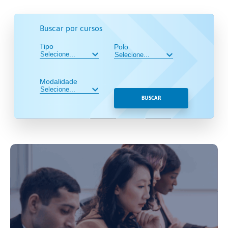
Buscar por cursos
Tipo
Polo
Modalidade
BUSCAR