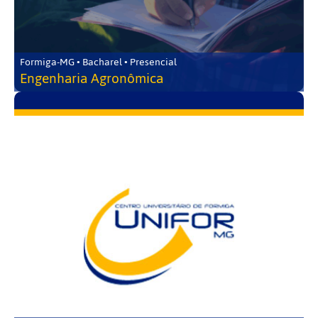
Formiga-MG • Bacharel • Presencial
Engenharia Agronômica