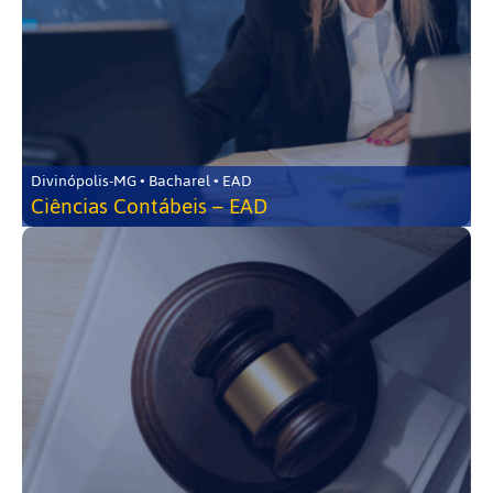
Divinópolis-MG • Bacharel • EAD
Ciências Contábeis – EAD