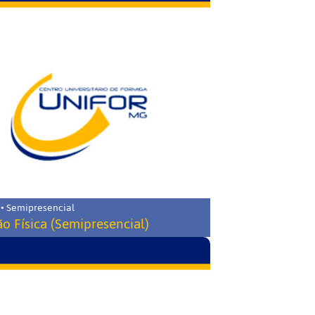
 • Semipresencial
o Física (Semipresencial)