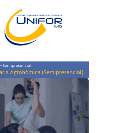
 • Semipresencial
ria Agronômica (Semipresencial)