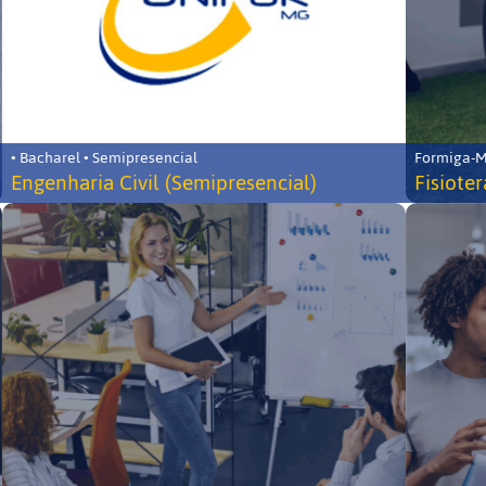
• Bacharel • Semipresencial
Formiga-MG
Engenharia Civil (Semipresencial)
Fisiote