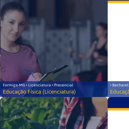
Formiga-MG • Licenciatura • Presencial
• Bacharel
Educação Física (Licenciatura)
Educaçã