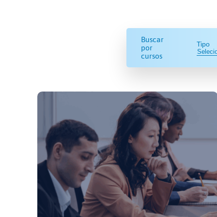
Buscar
Tipo
por
cursos