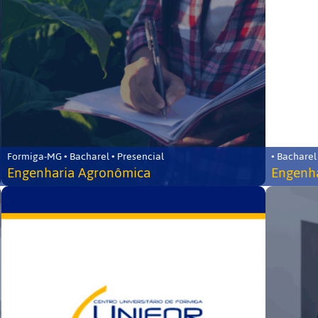
Formiga-MG • Bacharel • Presencial
• Bacharel
Engenharia Agronômica
Engenha