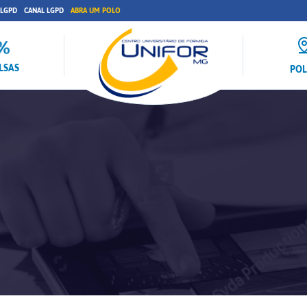
 LGPD
CANAL LGPD
ABRA UM POLO
LSAS
PO