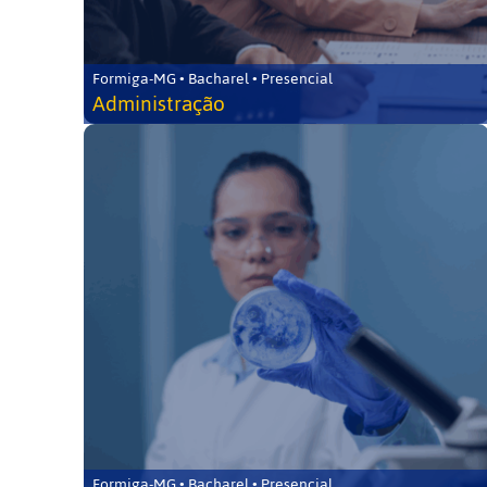
Formiga-MG • Bacharel • Presencial
Administração
Formiga-MG • Bacharel • Presencial