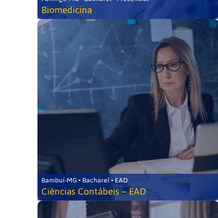
Biomedicina
Bambuí-MG • Bacharel • EAD
Ciências Contábeis – EAD