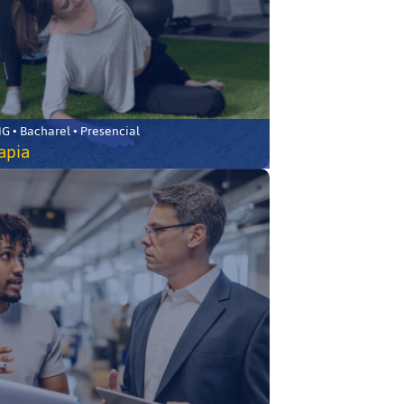
 • Bacharel • Presencial
rapia