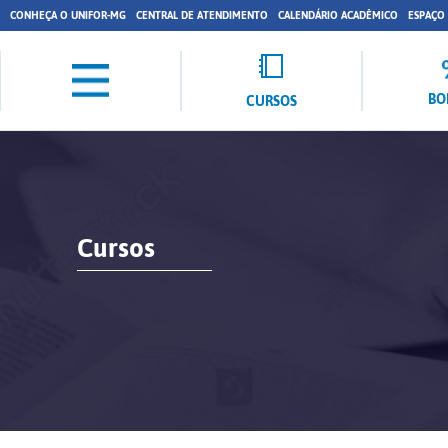
CONHEÇA O UNIFOR-MG
CENTRAL DE ATENDIMENTO
CALENDÁRIO ACADÊMICO
ESPAÇO
BO
CURSOS
Cursos