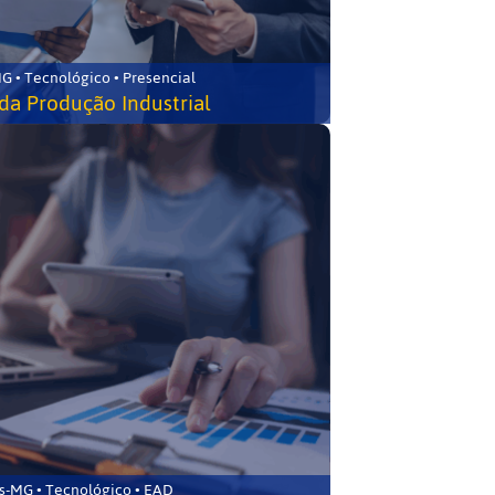
G • Tecnológico • Presencial
da Produção Industrial
s-MG • Tecnológico • EAD