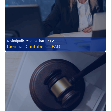
Divinópolis-MG • Bacharel • EAD
Ciências Contábeis – EAD