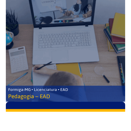
Formiga-MG • Licenciatura • EAD
Pedagogia – EAD