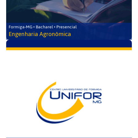
Formiga-MG • Bacharel • Presencial
Engenharia Agronômica