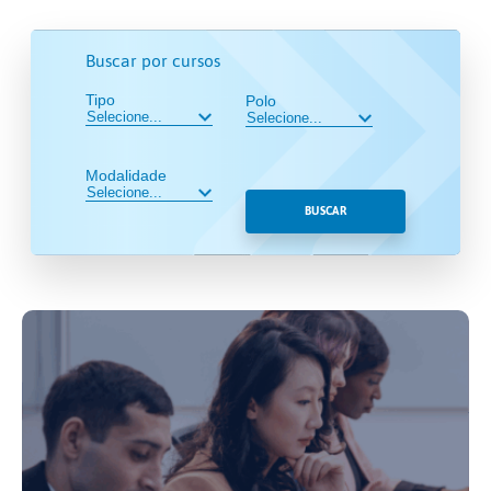
Buscar por cursos
Tipo
Polo
Modalidade
BUSCAR