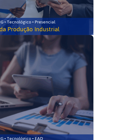
G • Tecnológico • Presencial
da Produção Industrial
G • Tecnológico • EAD