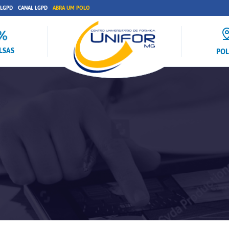
 LGPD
CANAL LGPD
ABRA UM POLO
LSAS
PO