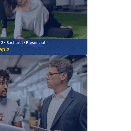
 • Bacharel • Presencial
rapia