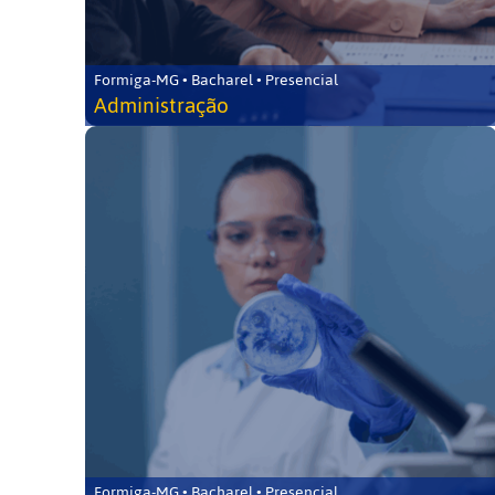
Formiga-MG • Bacharel • Presencial
Administração
Formiga-MG • Bacharel • Presencial