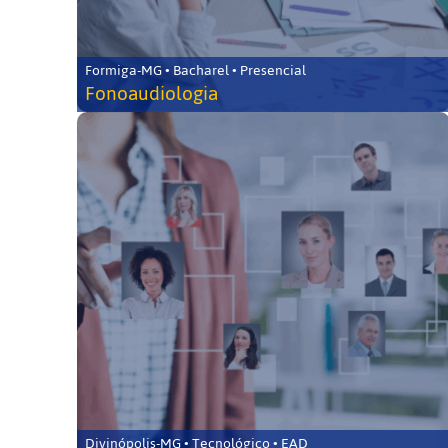
Formiga-MG • Bacharel • Presencial
Fonoaudiologia
Divinópolis-MG • Tecnológico • EAD