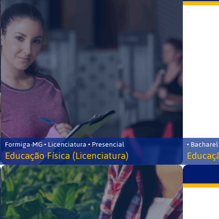
Formiga-MG • Licenciatura • Presencial
• Bacharel
Educação Física (Licenciatura)
Educaçã