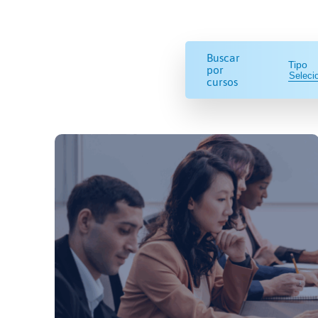
Buscar
Tipo
por
cursos