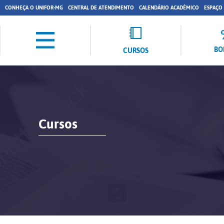
CONHEÇA O UNIFOR-MG
CENTRAL DE ATENDIMENTO
CALENDÁRIO ACADÊMICO
ESPAÇO
BO
CURSOS
Cursos