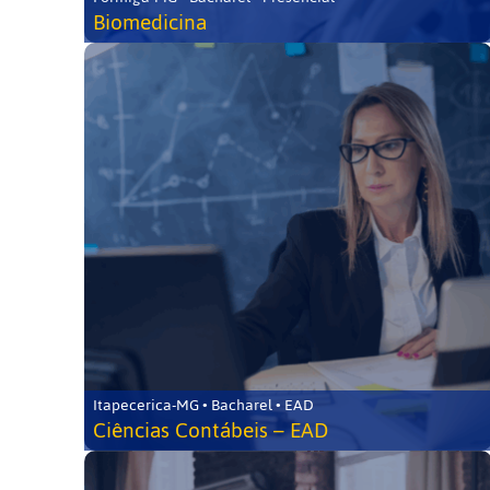
Biomedicina
Itapecerica-MG • Bacharel • EAD
Ciências Contábeis – EAD