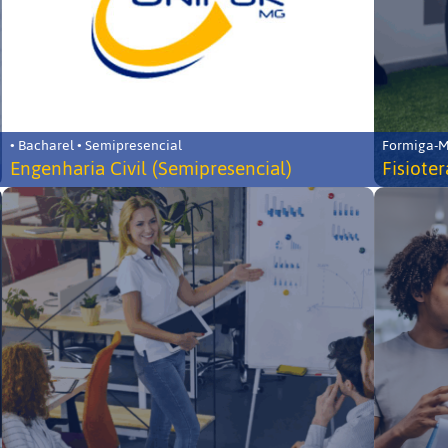
• Bacharel • Semipresencial
Formiga-MG
Engenharia Civil (Semipresencial)
Fisiote