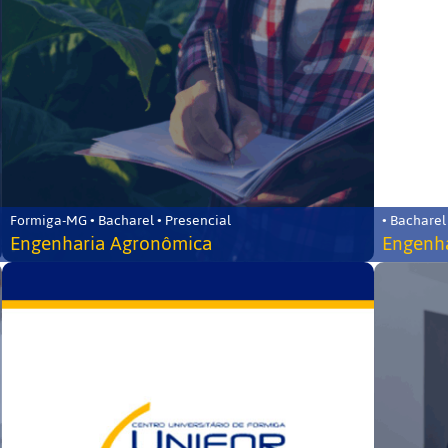
Formiga-MG • Bacharel • Presencial
• Bacharel
Engenharia Agronômica
Engenha