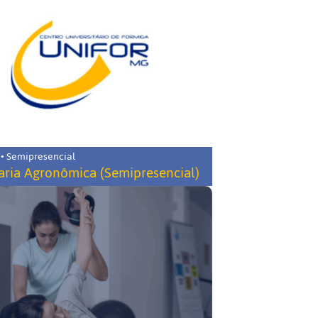
 • Semipresencial
ria Agronômica (Semipresencial)