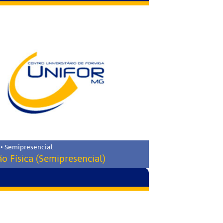
 • Semipresencial
o Física (Semipresencial)