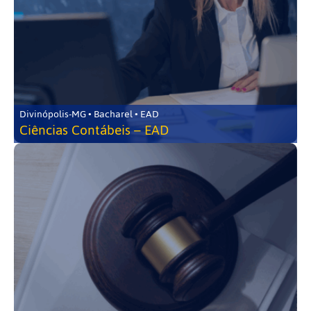
Divinópolis-MG • Bacharel • EAD
Ciências Contábeis – EAD