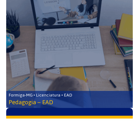
Formiga-MG • Licenciatura • EAD
Pedagogia – EAD