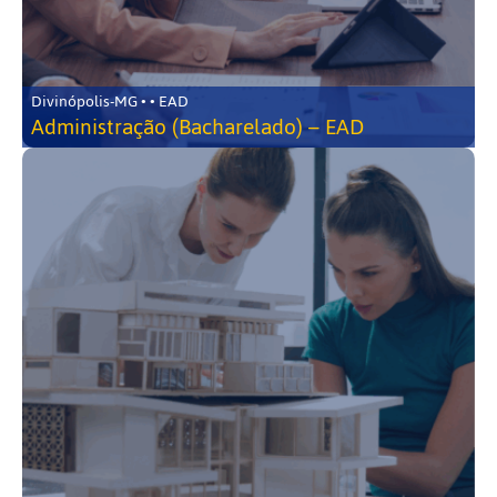
Divinópolis-MG • • EAD
Administração (Bacharelado) – EAD