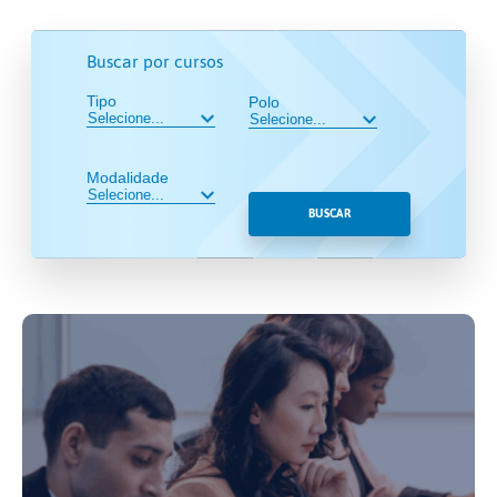
Buscar por cursos
Tipo
Polo
Modalidade
BUSCAR