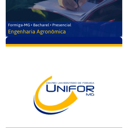
Formiga-MG • Bacharel • Presencial
Engenharia Agronômica