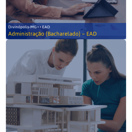
Divinópolis-MG • • EAD
Administração (Bacharelado) – EAD