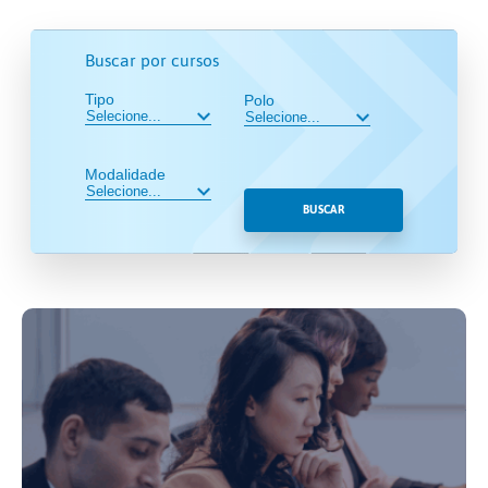
Buscar por cursos
Tipo
Polo
Modalidade
BUSCAR