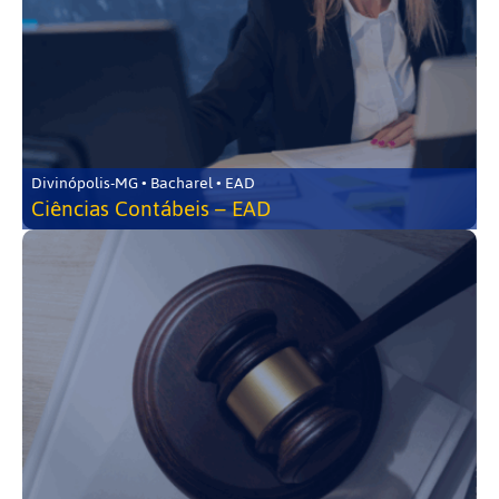
Divinópolis-MG • Bacharel • EAD
Ciências Contábeis – EAD