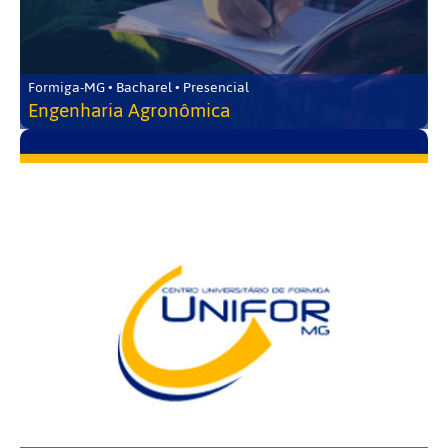
Formiga-MG • Bacharel • Presencial
Engenharia Agronômica