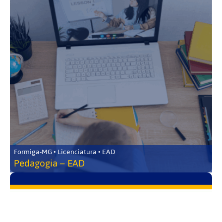
Formiga-MG • Licenciatura • EAD
Pedagogia – EAD