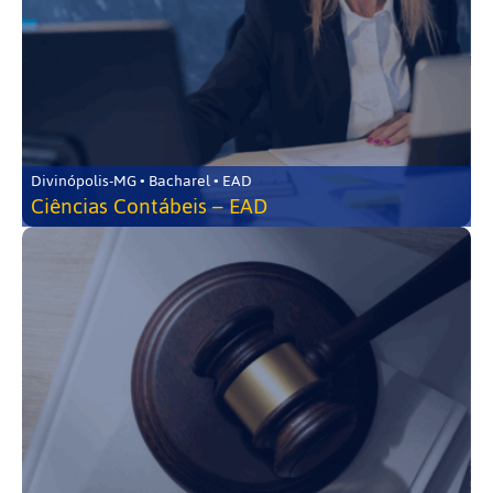
Divinópolis-MG • Bacharel • EAD
Ciências Contábeis – EAD