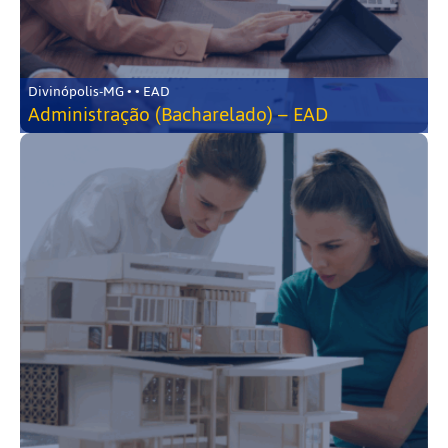
Divinópolis-MG • • EAD
Administração (Bacharelado) – EAD