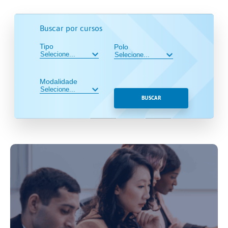
Buscar por cursos
Tipo
Polo
Modalidade
BUSCAR