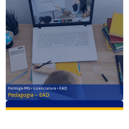
Formiga-MG • Licenciatura • EAD
Pedagogia – EAD