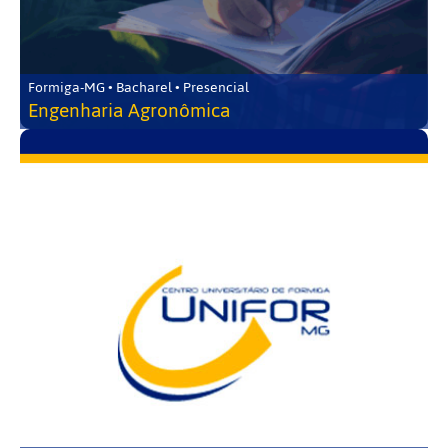
Formiga-MG • Bacharel • Presencial
Engenharia Agronômica