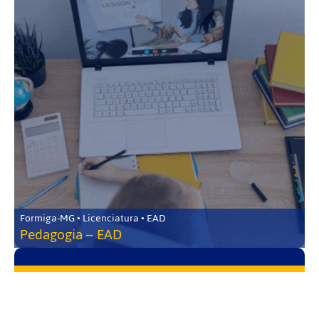
Formiga-MG • Licenciatura • EAD
Pedagogia – EAD