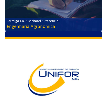
Formiga-MG • Bacharel • Presencial
Engenharia Agronômica