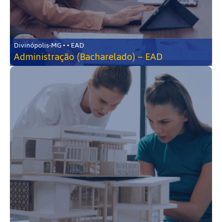
Divinópolis-MG • • EAD
Administração (Bacharelado) – EAD