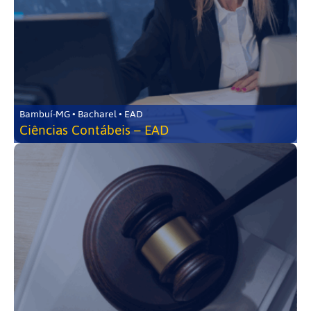
Bambuí-MG • Bacharel • EAD
Ciências Contábeis – EAD