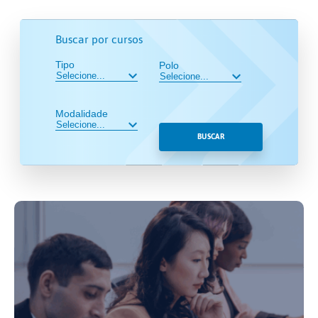
Buscar por cursos
Tipo
Polo
Modalidade
BUSCAR