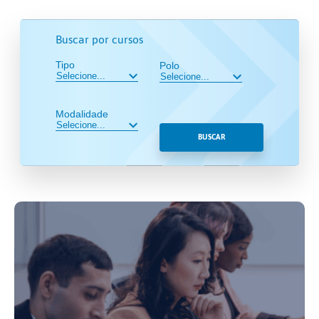
Buscar por cursos
Tipo
Polo
Modalidade
BUSCAR