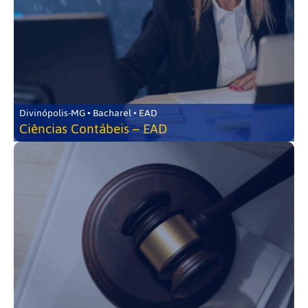
Divinópolis-MG • Bacharel • EAD
Ciências Contábeis – EAD