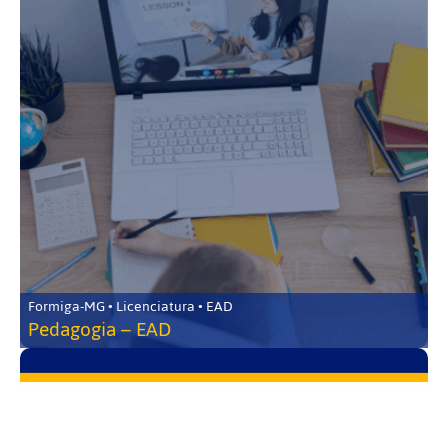
Formiga-MG • Licenciatura • EAD
Pedagogia – EAD