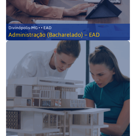
Divinópolis-MG • • EAD
Administração (Bacharelado) – EAD