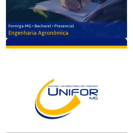
Formiga-MG • Bacharel • Presencial
Engenharia Agronômica