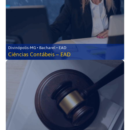
Divinópolis-MG • Bacharel • EAD
Ciências Contábeis – EAD