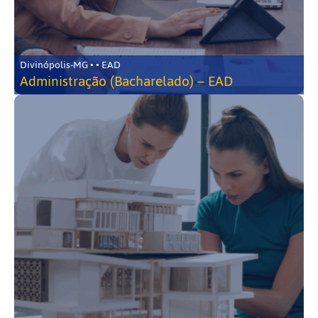
Divinópolis-MG • • EAD
Administração (Bacharelado) – EAD