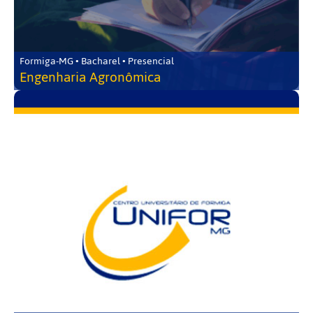
Formiga-MG • Bacharel • Presencial
Engenharia Agronômica