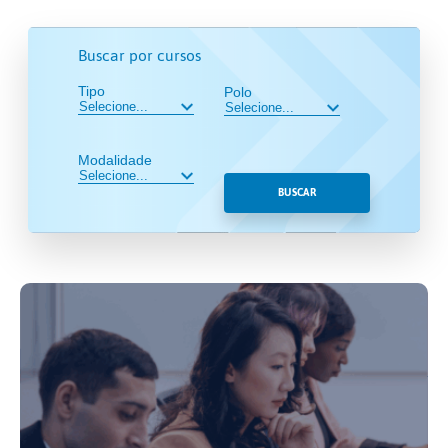
Buscar por cursos
Tipo
Polo
Modalidade
BUSCAR