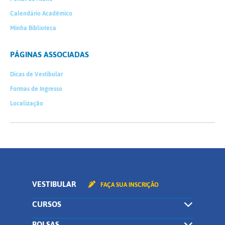
Calendário Acadêmico
Minha Biblioteca
PÁGINAS ASSOCIADAS
Dicas de Vestibular
Formas de Ingresso
Localização
VESTIBULAR
FAÇA SUA INSCRIÇÃO
CURSOS
BOLSAS