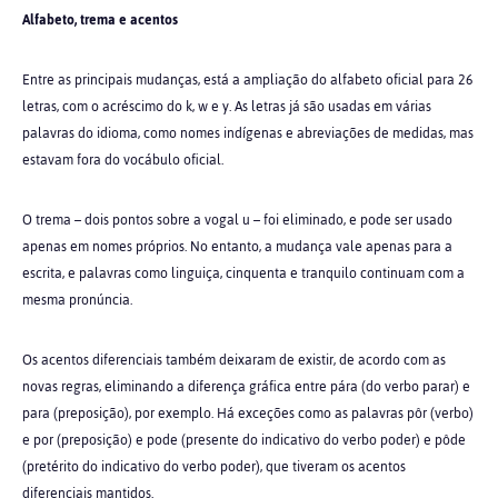
Alfabeto, trema e acentos
Entre as principais mudanças, está a ampliação do alfabeto oficial para 26
letras, com o acréscimo do k, w e y. As letras já são usadas em várias
palavras do idioma, como nomes indígenas e abreviações de medidas, mas
estavam fora do vocábulo oficial.
O trema – dois pontos sobre a vogal u – foi eliminado, e pode ser usado
apenas em nomes próprios. No entanto, a mudança vale apenas para a
escrita, e palavras como linguiça, cinquenta e tranquilo continuam com a
mesma pronúncia.
Os acentos diferenciais também deixaram de existir, de acordo com as
novas regras, eliminando a diferença gráfica entre pára (do verbo parar) e
para (preposição), por exemplo. Há exceções como as palavras pôr (verbo)
e por (preposição) e pode (presente do indicativo do verbo poder) e pôde
(pretérito do indicativo do verbo poder), que tiveram os acentos
diferenciais mantidos.