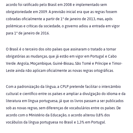
acordo foi ratificado pelo Brasil em 2008 e implementado sem
obrigatoriedade em 2009. A previsão inicial era que as regras fossem
cobradas oficialmente a partir de 1° de janeiro de 2013, mas, após
polêmicas e críticas da sociedade, o governo adiou a entrada em vigor
para 1° de janeiro de 2016.
O Brasil é o terceiro dos oito países que assinaram o tratado a tornar
obrigatórias as mudanças, que já estão em vigor em Portugal e Cabo
Verde. Angola, Moçambique, Guiné-Bissau, São Tomé e Príncipe e Timor-
Leste ainda não aplicam oficialmente as novas regras ortográficas.
Com a padronização da língua, a CPLP pretende facilitar o intercâmbio
cultural e científico entre os países e ampliar a divulgação do idioma e da
literatura em língua portuguesa, já que os livros passam a ser publicados
sob as novas regras, sem diferenças de vocabulários entre os países. De
acordo com o Ministério da Educação, o acordo alterou 0,8% dos
vocábulos da língua portuguesa no Brasil e 1,3% em Portugal.