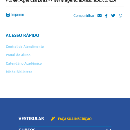
Fonte: Agência Brasil / www.agenciabrasil.ebc.com.br
Imprimir
Compartilhar
ACESSO RÁPIDO
Central de Atendimento
Portal do Aluno
Calendário Acadêmico
Minha Biblioteca
VESTIBULAR
FAÇA SUA INSCRIÇÃO