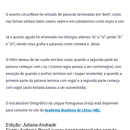
O acento circunflexo foi retirado de palavras terminadas em “êem”, como
nas formas verbais leem, creem, veem e em substantivos como enjoo e voo.
Já o acento agudo foi eliminado nos ditongos abertos “ei” e “oi” (antes “éi”
e “ói”), dando nova grafia a palavras como colmeia e jiboia.
O hífen deixou de ser usado em dois casos: quando a segunda parte da
palavra começar com s ou r (contra-regra passou a ser contrarregra), com
exceção de quando o prefixo terminar em r (super-resistente), e quando a
primeira parte da palavra termina com vogal e a segunda parte começa
com vogal (auto-estrada passou a ser autoestrada).
O Vocabulário Ortográfico da Língua Portuguesa (Volp) está disponível
para consulta no site da
Academia Brasileira de Letras (ABL)
.
Edição: Juliana Andrade