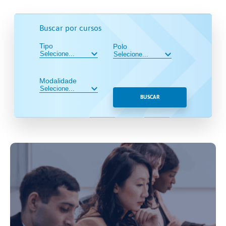
Buscar por cursos
Tipo
Polo
Modalidade
BUSCAR