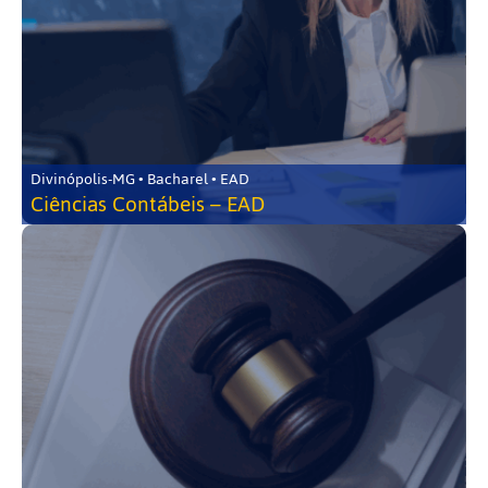
Divinópolis-MG • Bacharel • EAD
Ciências Contábeis – EAD