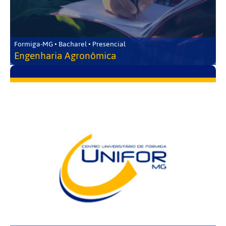
Formiga-MG • Bacharel • Presencial
Engenharia Agronômica