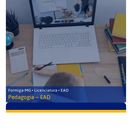
Formiga-MG • Licenciatura • EAD
Pedagogia – EAD