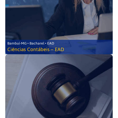
Bambuí-MG • Bacharel • EAD
Ciências Contábeis – EAD