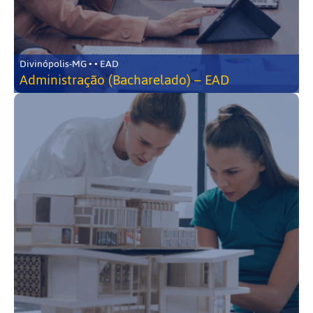
Divinópolis-MG • • EAD
Administração (Bacharelado) – EAD