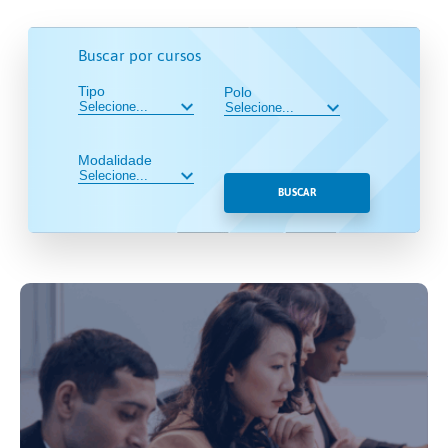
Buscar por cursos
Tipo
Polo
Modalidade
BUSCAR