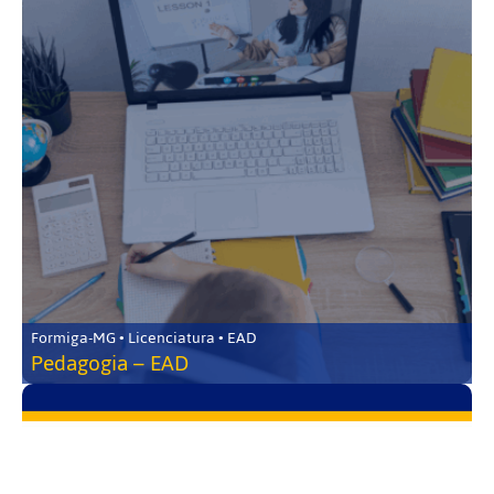
Formiga-MG • Licenciatura • EAD
Pedagogia – EAD