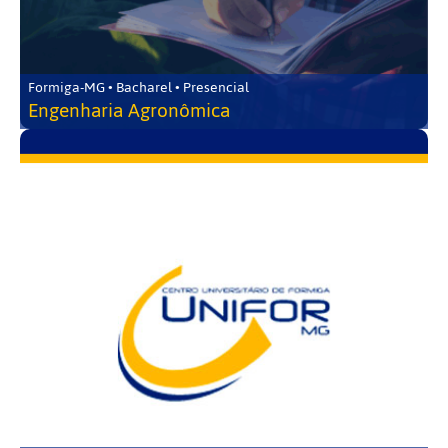
Formiga-MG • Bacharel • Presencial
Engenharia Agronômica