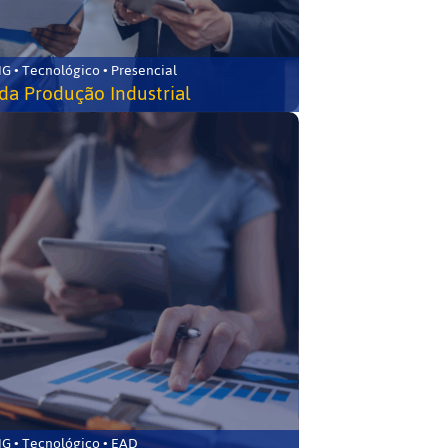
G • Tecnológico • Presencial
da Produção Industrial
G • Tecnológico • EAD