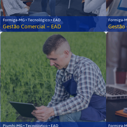
Formiga-MG • Tecnológico • EAD
Formiga-M
Gestão Comercial – EAD
Gestão 
Piumhi-MG • Tecnológico • EAD
Formiga-M