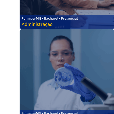
Formiga-MG • Bacharel • Presencial
Administração
Formiga-MG • Bacharel • Presencial