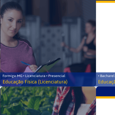
Formiga-MG • Licenciatura • Presencial
• Bacharel
Educação Física (Licenciatura)
Educaçã