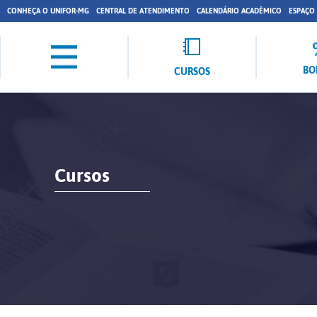
CONHEÇA O UNIFOR-MG
CENTRAL DE ATENDIMENTO
CALENDÁRIO ACADÊMICO
ESPAÇO
BO
CURSOS
Cursos