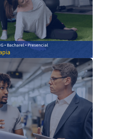
 • Bacharel • Presencial
rapia