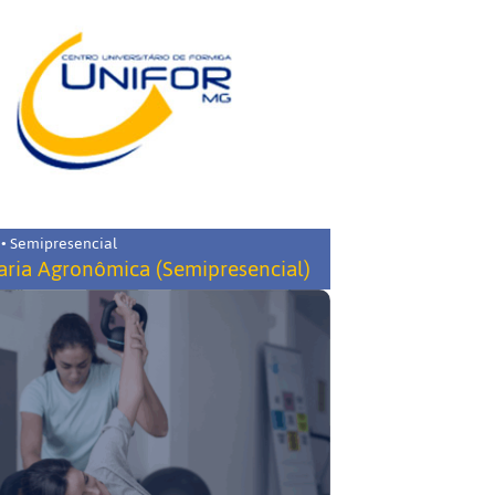
 • Semipresencial
ria Agronômica (Semipresencial)