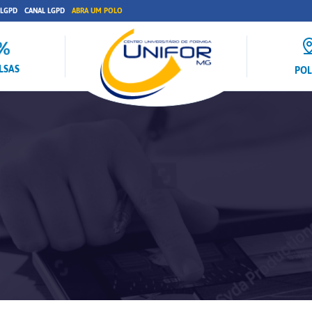
 LGPD
CANAL LGPD
ABRA UM POLO
LSAS
PO