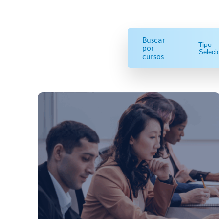
Buscar
Tipo
por
cursos