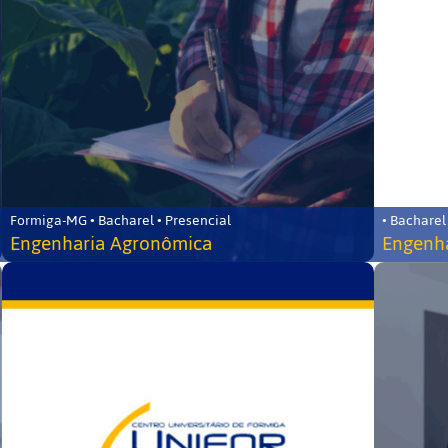
Formiga-MG • Bacharel • Presencial
• Bacharel
Engenharia Agronômica
Engenha