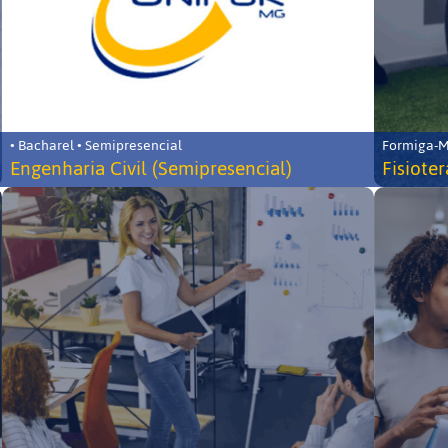
• Bacharel • Semipresencial
Formiga-MG
Engenharia Civil (Semipresencial)
Fisiote