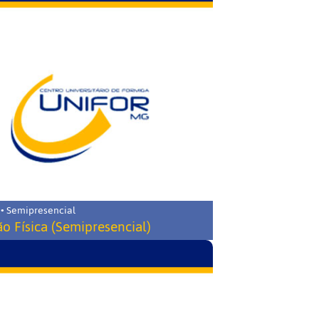
 • Semipresencial
o Física (Semipresencial)