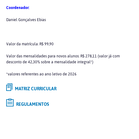
Coordenador:
Daniel Gonçalves Ebias
Valor da matrícula: R$ 99,90
Valor das mensalidades para novos alunos: R$ 278,11 (valor já com
desconto de 42,30% sobre a mensalidade integral*)
*valores referentes ao ano letivo de 2026
MATRIZ CURRICULAR
REGULAMENTOS
Selecione o curso de
GRADUAÇÃO
de interesse e saiba mais