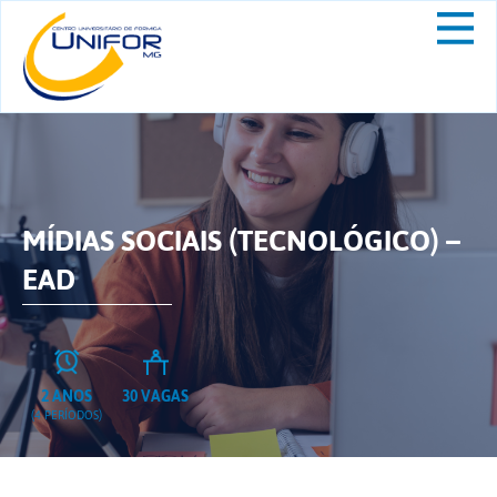
MÍDIAS SOCIAIS (TECNOLÓGICO) –
EAD
2 ANOS
30 VAGAS
(4 PERÍODOS)