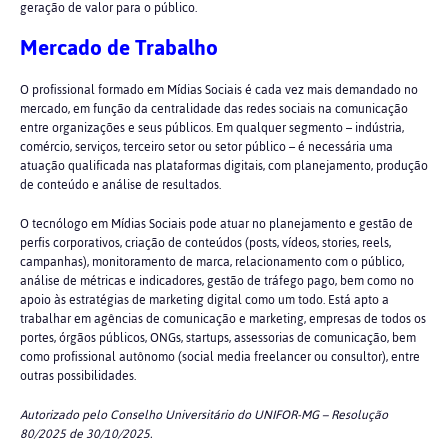
geração de valor para o público.
Mercado de Trabalho
O profissional formado em Mídias Sociais é cada vez mais demandado no
mercado, em função da centralidade das redes sociais na comunicação
entre organizações e seus públicos. Em qualquer segmento – indústria,
comércio, serviços, terceiro setor ou setor público – é necessária uma
atuação qualificada nas plataformas digitais, com planejamento, produção
de conteúdo e análise de resultados.
O tecnólogo em Mídias Sociais pode atuar no planejamento e gestão de
perfis corporativos, criação de conteúdos (posts, vídeos, stories, reels,
campanhas), monitoramento de marca, relacionamento com o público,
análise de métricas e indicadores, gestão de tráfego pago, bem como no
apoio às estratégias de marketing digital como um todo. Está apto a
trabalhar em agências de comunicação e marketing, empresas de todos os
portes, órgãos públicos, ONGs, startups, assessorias de comunicação, bem
como profissional autônomo (social media freelancer ou consultor), entre
outras possibilidades.
Autorizado pelo Conselho Universitário do UNIFOR-MG – Resolução
80/2025 de 30/10/2025.