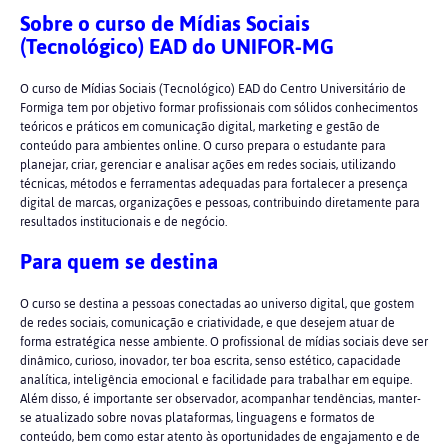
Sobre o curso de Mídias Sociais
(Tecnológico) EAD do UNIFOR-MG
O curso de Mídias Sociais (Tecnológico) EAD do Centro Universitário de
Formiga tem por objetivo formar profissionais com sólidos conhecimentos
teóricos e práticos em comunicação digital, marketing e gestão de
conteúdo para ambientes online. O curso prepara o estudante para
planejar, criar, gerenciar e analisar ações em redes sociais, utilizando
técnicas, métodos e ferramentas adequadas para fortalecer a presença
digital de marcas, organizações e pessoas, contribuindo diretamente para
resultados institucionais e de negócio.
Para quem se destina
O curso se destina a pessoas conectadas ao universo digital, que gostem
de redes sociais, comunicação e criatividade, e que desejem atuar de
forma estratégica nesse ambiente. O profissional de mídias sociais deve ser
dinâmico, curioso, inovador, ter boa escrita, senso estético, capacidade
analítica, inteligência emocional e facilidade para trabalhar em equipe.
Além disso, é importante ser observador, acompanhar tendências, manter-
se atualizado sobre novas plataformas, linguagens e formatos de
conteúdo, bem como estar atento às oportunidades de engajamento e de