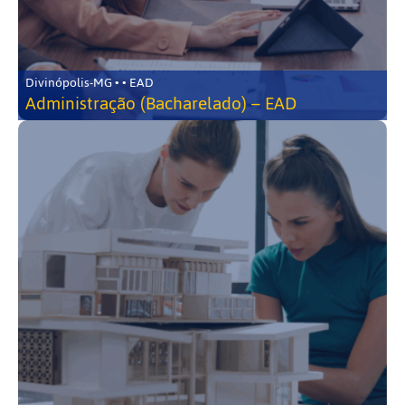
Divinópolis-MG • • EAD
Administração (Bacharelado) – EAD