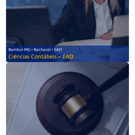
Bambuí-MG • Bacharel • EAD
Ciências Contábeis – EAD