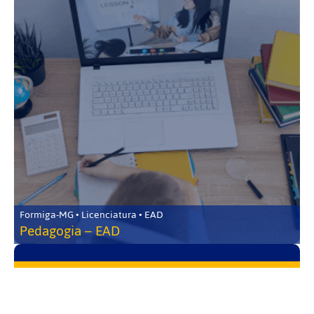
Formiga-MG • Licenciatura • EAD
Pedagogia – EAD