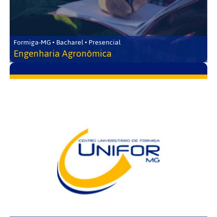
Formiga-MG • Bacharel • Presencial
Engenharia Agronômica