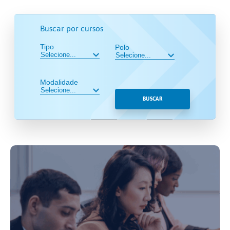
Buscar por cursos
Tipo
Polo
Modalidade
BUSCAR