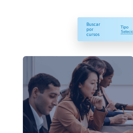
Buscar
Tipo
por
cursos