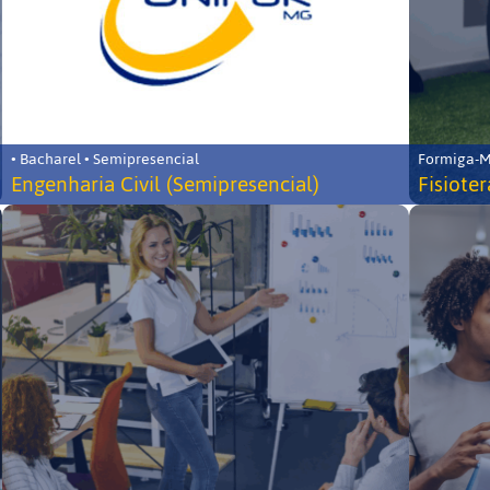
• Bacharel • Semipresencial
Formiga-MG
Engenharia Civil (Semipresencial)
Fisiote