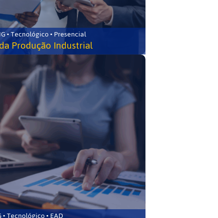
G • Tecnológico • Presencial
da Produção Industrial
 • Tecnológico • EAD