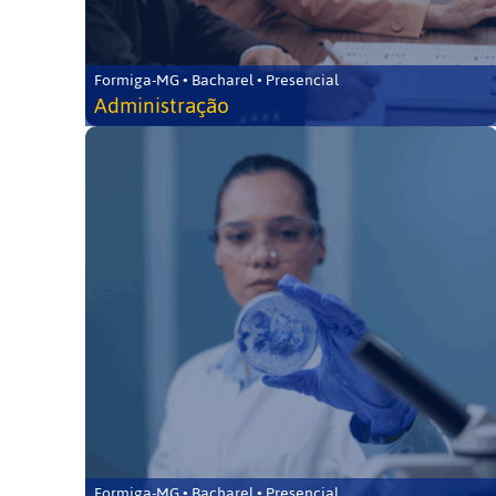
Formiga-MG • Bacharel • Presencial
Administração
Formiga-MG • Bacharel • Presencial