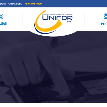
 LGPD
CANAL LGPD
ABRA UM POLO
LSAS
PO