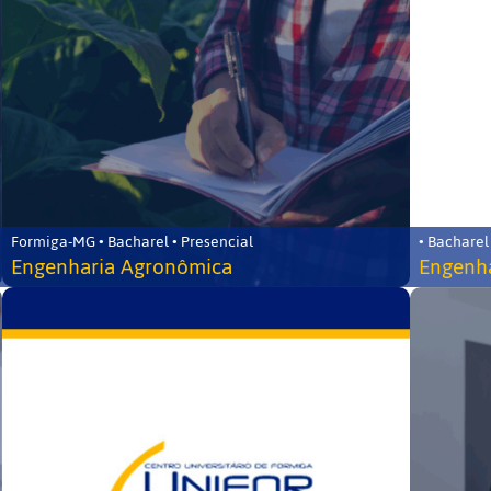
Formiga-MG • Bacharel • Presencial
• Bacharel
Engenharia Agronômica
Engenha