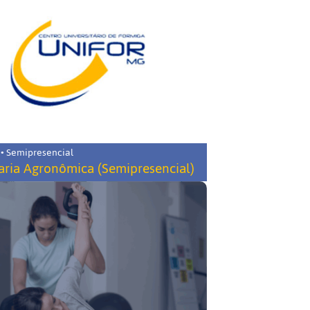
 • Semipresencial
ria Agronômica (Semipresencial)