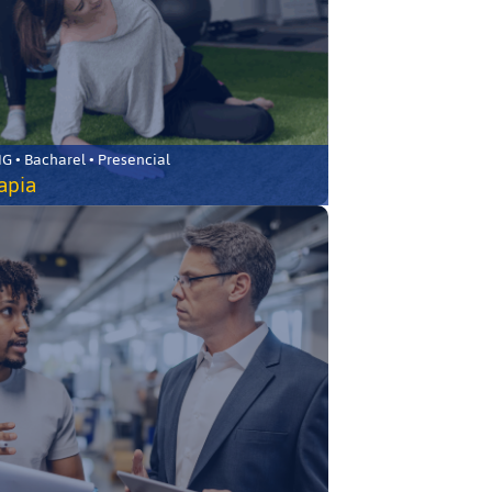
 • Bacharel • Presencial
rapia