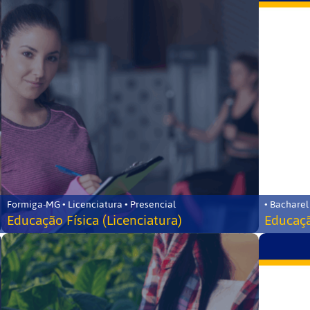
Formiga-MG • Licenciatura • Presencial
• Bacharel
Educação Física (Licenciatura)
Educaçã