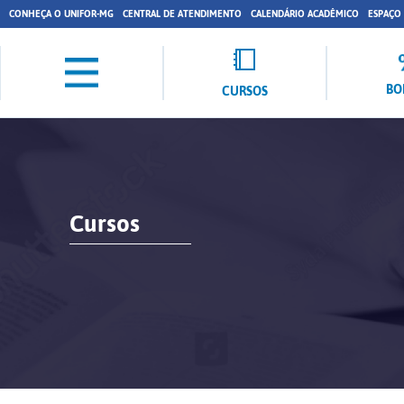
CONHEÇA O UNIFOR-MG
CENTRAL DE ATENDIMENTO
CALENDÁRIO ACADÊMICO
ESPAÇO
BO
CURSOS
Cursos