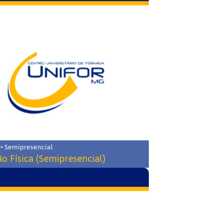
 • Semipresencial
o Física (Semipresencial)