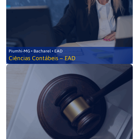
Piumhi-MG • Bacharel • EAD
Ciências Contábeis – EAD