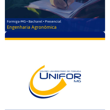
Formiga-MG • Bacharel • Presencial
Engenharia Agronômica