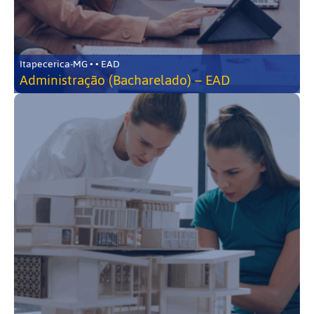
Itapecerica-MG • • EAD
Administração (Bacharelado) – EAD