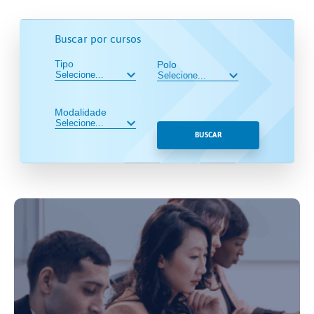
Buscar por cursos
Tipo
Polo
Modalidade
BUSCAR