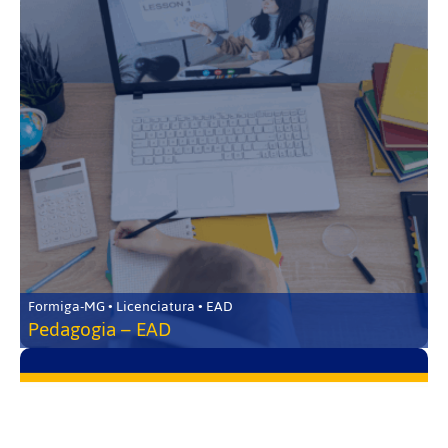
Formiga-MG • Licenciatura • EAD
Pedagogia – EAD