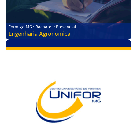
Formiga-MG • Bacharel • Presencial
Engenharia Agronômica