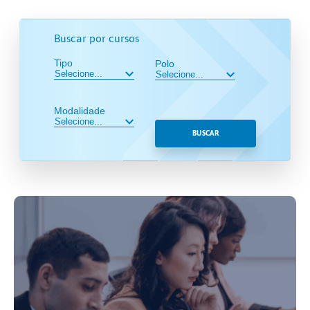
Buscar por cursos
Tipo
Polo
Modalidade
BUSCAR