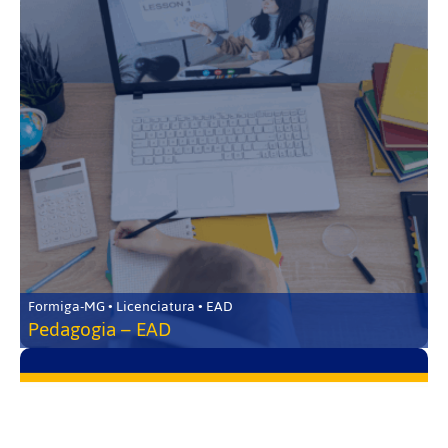
Formiga-MG • Licenciatura • EAD
Pedagogia – EAD