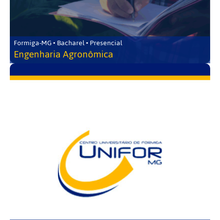
Formiga-MG • Bacharel • Presencial
Engenharia Agronômica