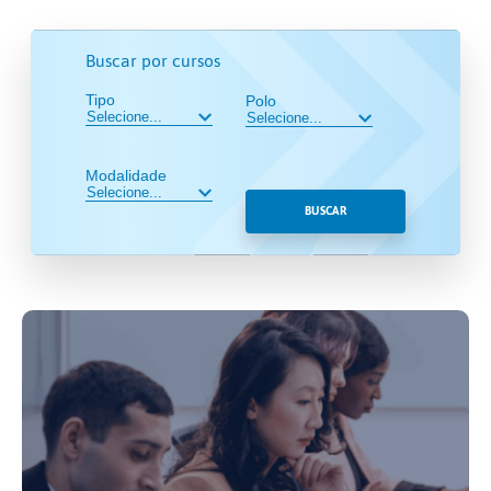
Buscar por cursos
Tipo
Polo
Modalidade
BUSCAR