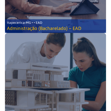
Itapecerica-MG • • EAD
Administração (Bacharelado) – EAD