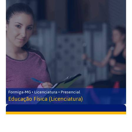
Formiga-MG • Licenciatura • Presencial
Educação Física (Licenciatura)