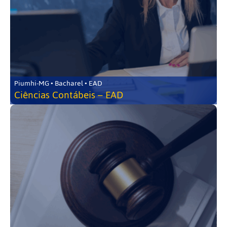
Piumhi-MG • Bacharel • EAD
Ciências Contábeis – EAD