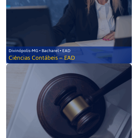
Divinópolis-MG • Bacharel • EAD
Ciências Contábeis – EAD