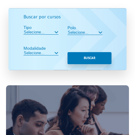
Buscar por cursos
Tipo
Polo
Modalidade
BUSCAR