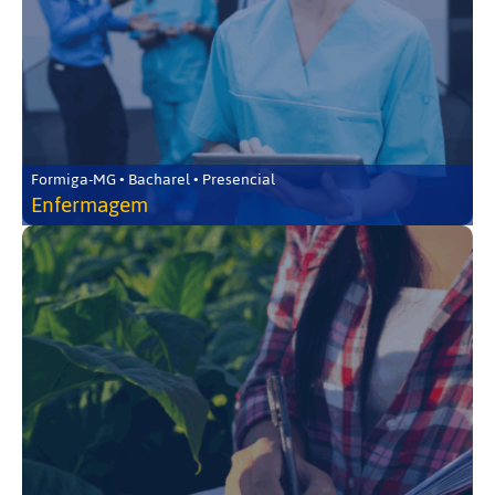
Formiga-MG • Bacharel • Presencial
Enfermagem