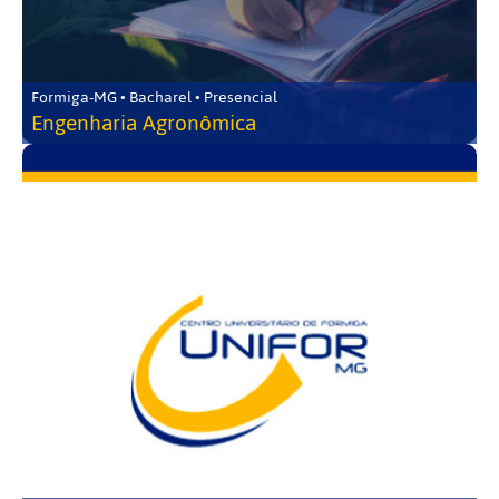
Formiga-MG • Bacharel • Presencial
Engenharia Agronômica