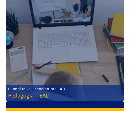
Piumhi-MG • Licenciatura • EAD
Pedagogia – EAD