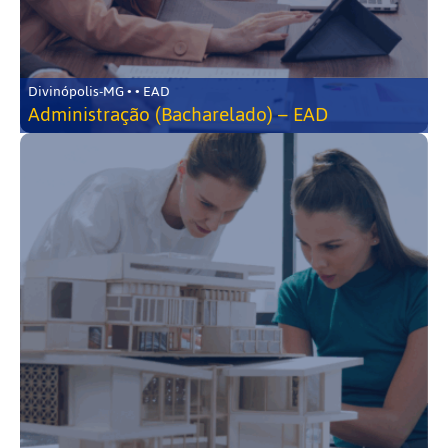
Divinópolis-MG • • EAD
Administração (Bacharelado) – EAD