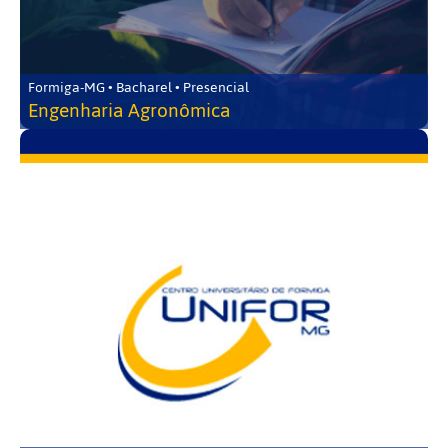
Formiga-MG • Bacharel • Presencial
Engenharia Agronômica