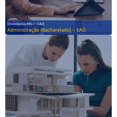
Divinópolis-MG • • EAD
Administração (Bacharelado) – EAD