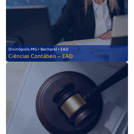
Divinópolis-MG • Bacharel • EAD
Ciências Contábeis – EAD