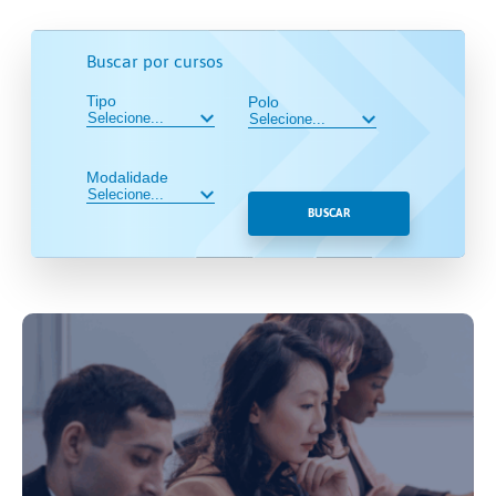
Buscar por cursos
Tipo
Polo
Modalidade
BUSCAR