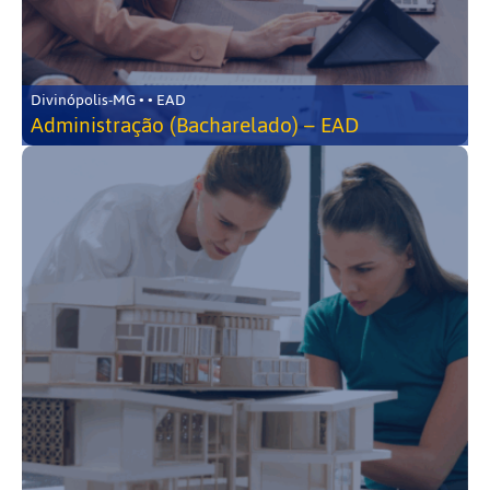
Divinópolis-MG • • EAD
Administração (Bacharelado) – EAD