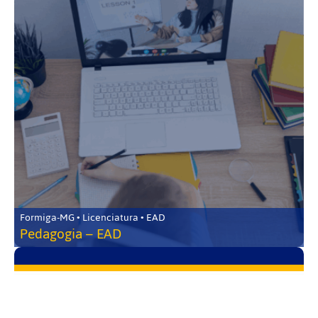
Formiga-MG • Licenciatura • EAD
Pedagogia – EAD