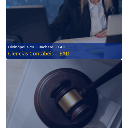
Divinópolis-MG • Bacharel • EAD
Ciências Contábeis – EAD