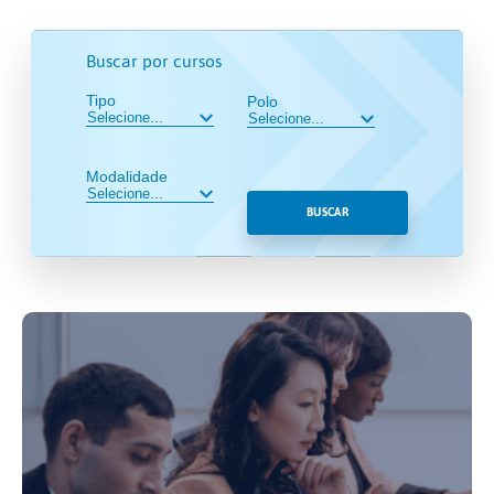
Buscar por cursos
Tipo
Polo
Modalidade
BUSCAR