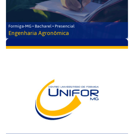
Formiga-MG • Bacharel • Presencial
Engenharia Agronômica