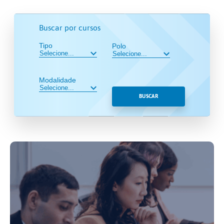
Buscar por cursos
Tipo
Polo
Modalidade
BUSCAR