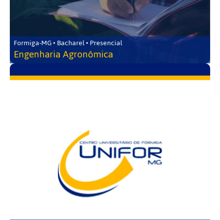
Formiga-MG • Bacharel • Presencial
Engenharia Agronômica