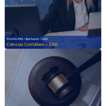
Piumhi-MG • Bacharel • EAD
Ciências Contábeis – EAD