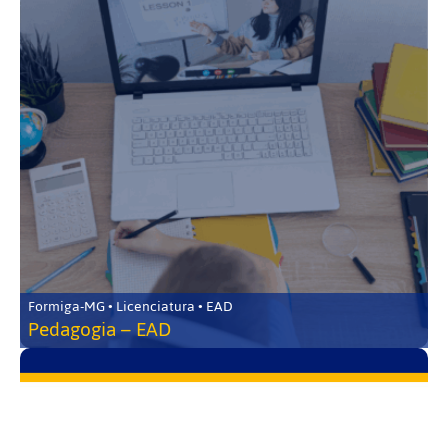
Formiga-MG • Licenciatura • EAD
Pedagogia – EAD