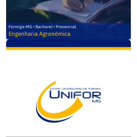
Formiga-MG • Bacharel • Presencial
Engenharia Agronômica