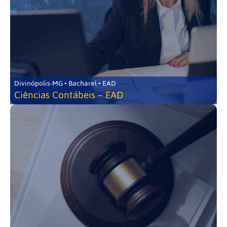
Divinópolis-MG • Bacharel • EAD
Ciências Contábeis – EAD