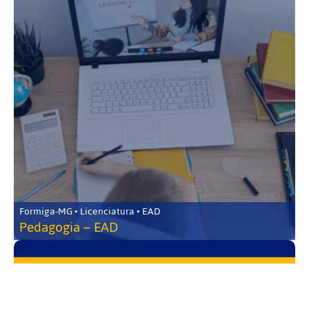
Formiga-MG • Licenciatura • EAD
Pedagogia – EAD