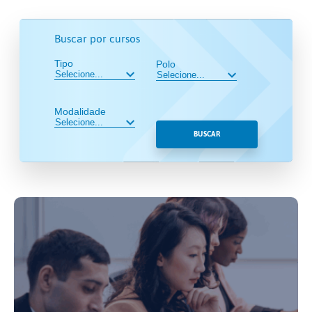
Buscar por cursos
Tipo
Polo
Modalidade
BUSCAR