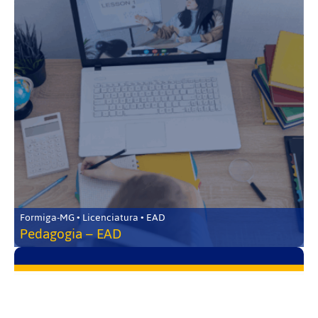
Formiga-MG • Licenciatura • EAD
Pedagogia – EAD