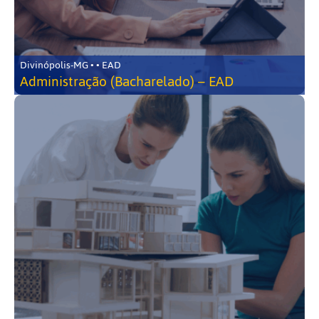
Divinópolis-MG • • EAD
Administração (Bacharelado) – EAD