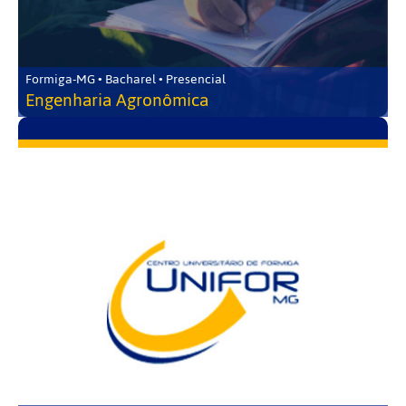
Formiga-MG • Bacharel • Presencial
Engenharia Agronômica