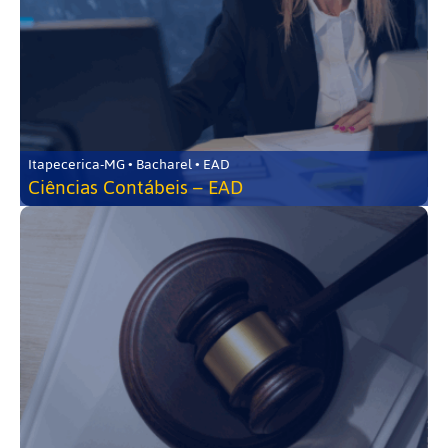
Itapecerica-MG • Bacharel • EAD
Ciências Contábeis – EAD