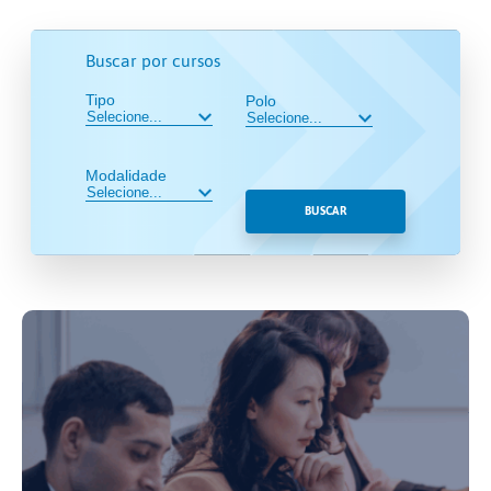
Buscar por cursos
Tipo
Polo
Modalidade
BUSCAR