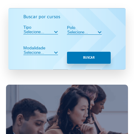
Buscar por cursos
Tipo
Polo
Modalidade
BUSCAR