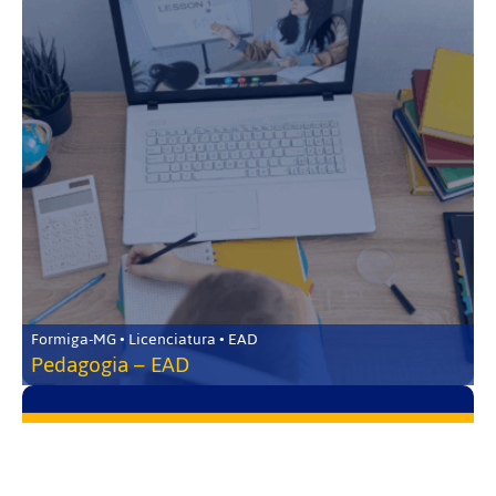
Formiga-MG • Licenciatura • EAD
Pedagogia – EAD