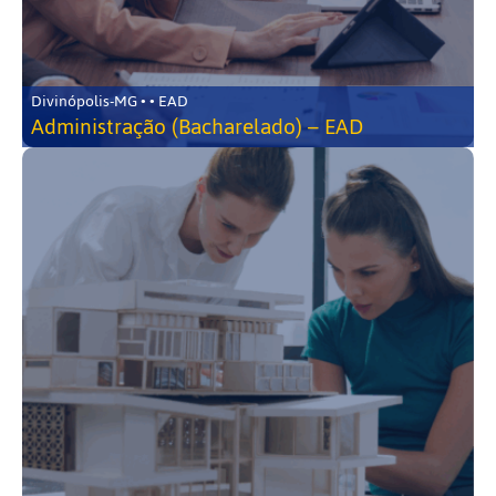
Divinópolis-MG • • EAD
Administração (Bacharelado) – EAD