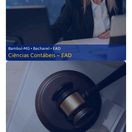
Bambuí-MG • Bacharel • EAD
Ciências Contábeis – EAD