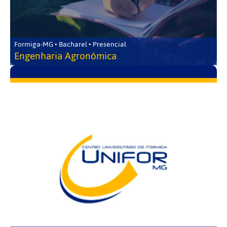
Formiga-MG • Bacharel • Presencial
Engenharia Agronômica