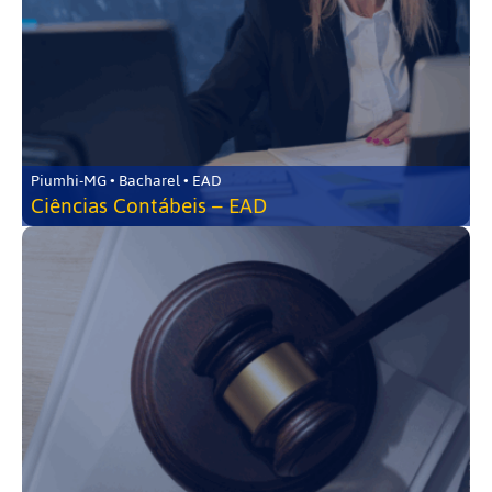
Piumhi-MG • Bacharel • EAD
Ciências Contábeis – EAD