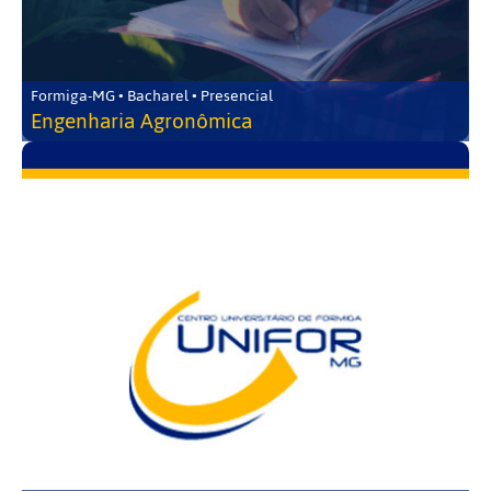
Formiga-MG • Bacharel • Presencial
Engenharia Agronômica