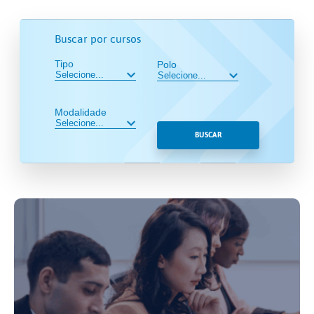
Buscar por cursos
Tipo
Polo
Modalidade
BUSCAR