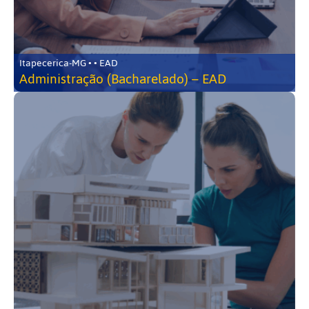
Itapecerica-MG • • EAD
Administração (Bacharelado) – EAD