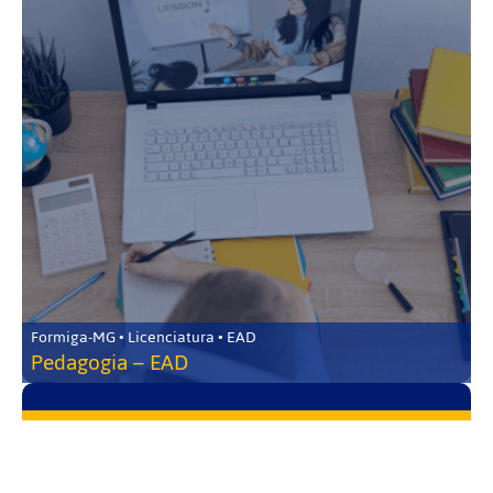
Formiga-MG • Licenciatura • EAD
Pedagogia – EAD