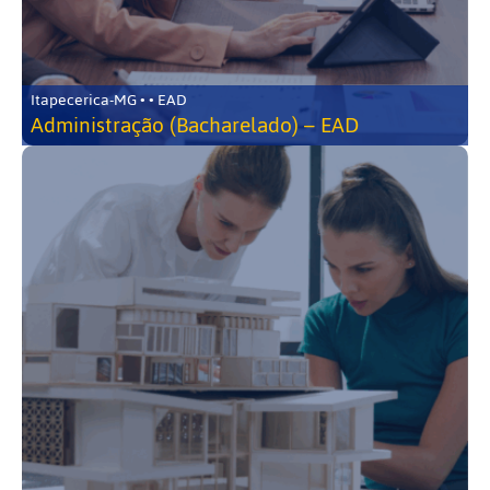
Itapecerica-MG • • EAD
Administração (Bacharelado) – EAD