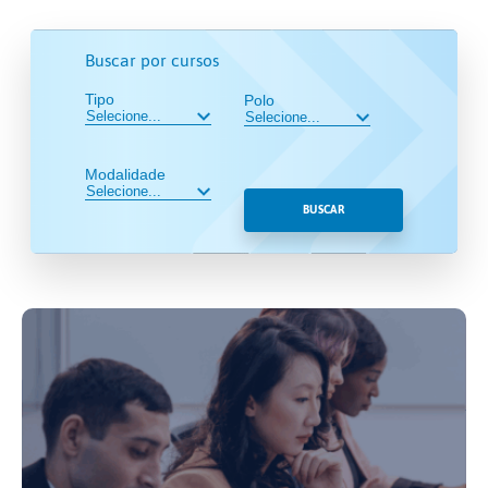
Buscar por cursos
Tipo
Polo
Modalidade
BUSCAR