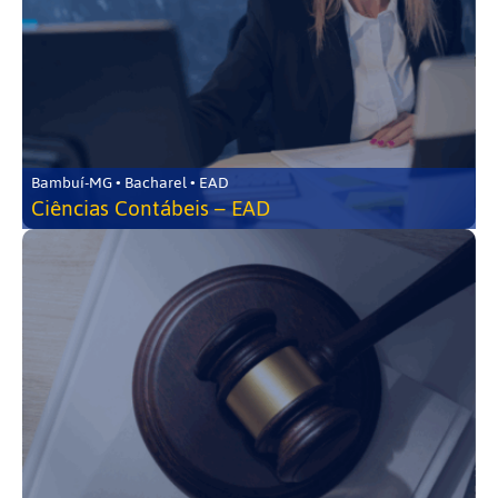
Bambuí-MG • Bacharel • EAD
Ciências Contábeis – EAD