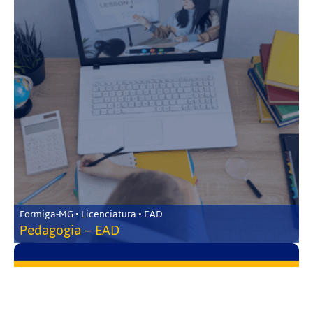
Formiga-MG • Licenciatura • EAD
Pedagogia – EAD