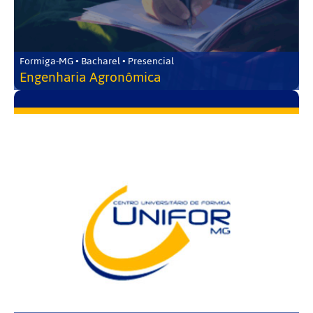
Formiga-MG • Bacharel • Presencial
Engenharia Agronômica