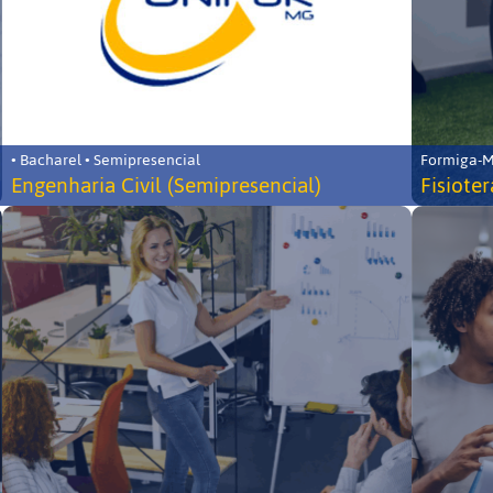
• Bacharel • Semipresencial
Formiga-MG
Engenharia Civil (Semipresencial)
Fisiote