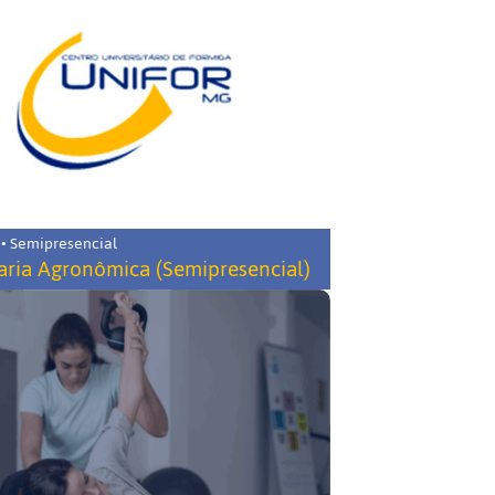
 • Semipresencial
ria Agronômica (Semipresencial)