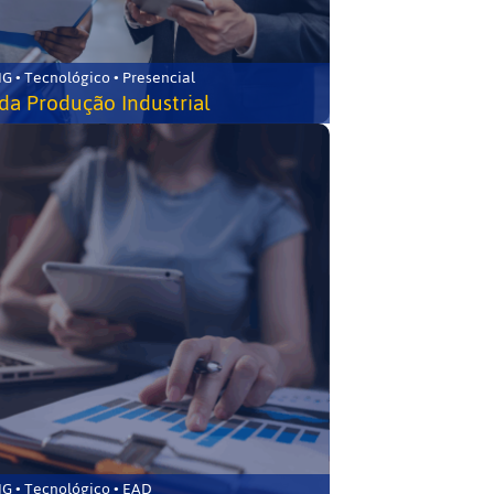
G • Tecnológico • Presencial
da Produção Industrial
G • Tecnológico • EAD