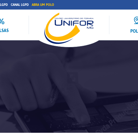
 LGPD
CANAL LGPD
ABRA UM POLO
LSAS
PO