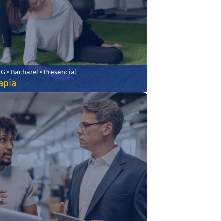
 • Bacharel • Presencial
rapia