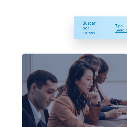
Buscar
Tipo
por
cursos