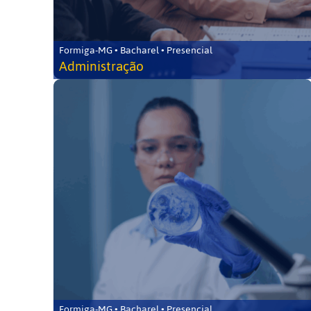
Formiga-MG • Bacharel • Presencial
Administração
Formiga-MG • Bacharel • Presencial