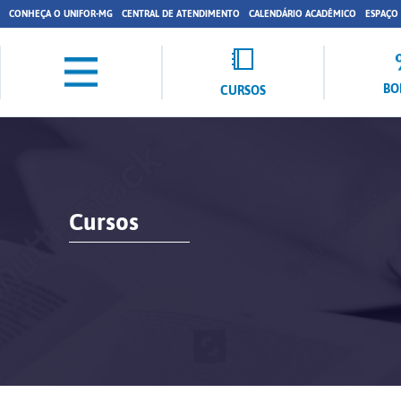
CONHEÇA O UNIFOR-MG
CENTRAL DE ATENDIMENTO
CALENDÁRIO ACADÊMICO
ESPAÇO
BO
CURSOS
Cursos