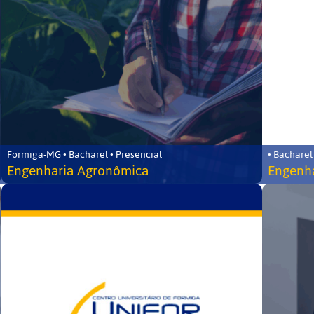
Formiga-MG • Bacharel • Presencial
• Bacharel
Engenharia Agronômica
Engenha