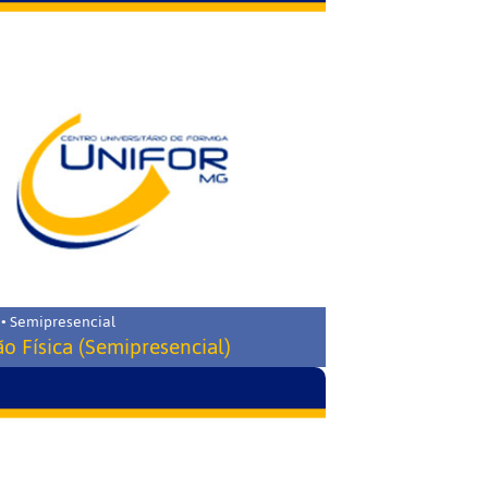
 • Semipresencial
o Física (Semipresencial)