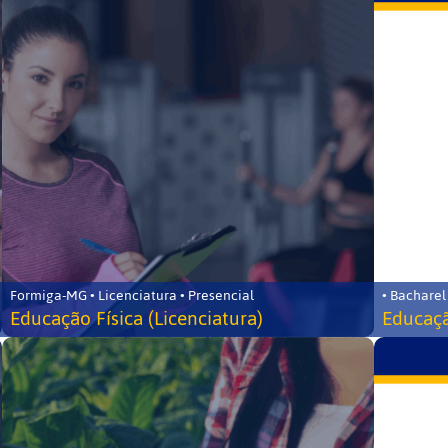
Formiga-MG • Licenciatura • Presencial
• Bacharel
Educação Física (Licenciatura)
Educaçã