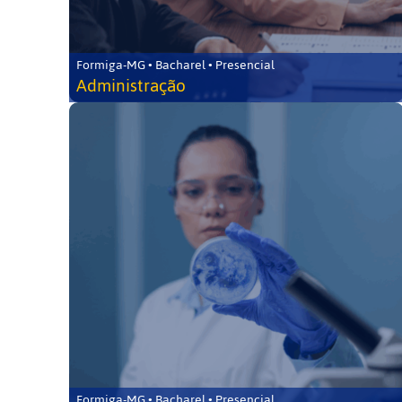
Formiga-MG • Bacharel • Presencial
Administração
Formiga-MG • Bacharel • Presencial