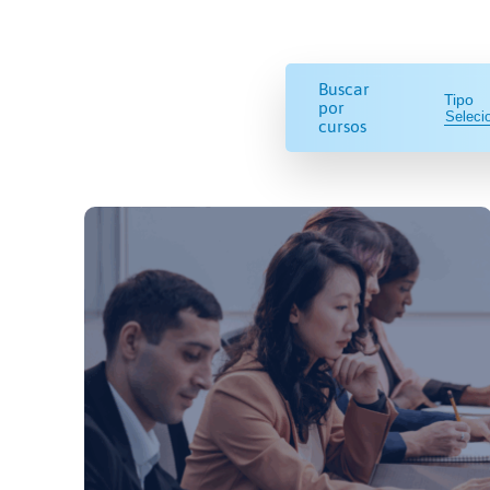
Buscar
Tipo
por
cursos