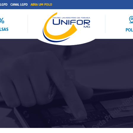
 LGPD
CANAL LGPD
ABRA UM POLO
LSAS
PO