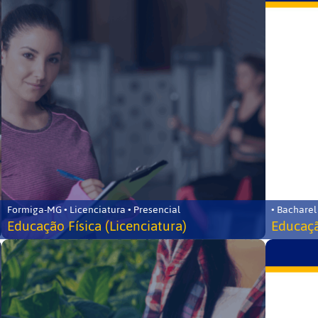
Formiga-MG • Licenciatura • Presencial
• Bacharel
Educação Física (Licenciatura)
Educaçã