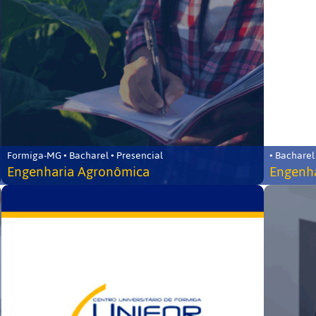
Formiga-MG • Bacharel • Presencial
• Bacharel
Engenharia Agronômica
Engenha