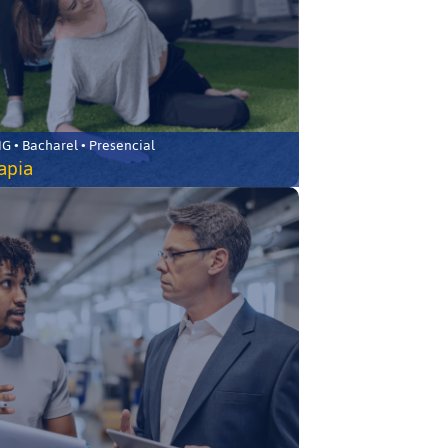
 • Bacharel • Presencial
rapia