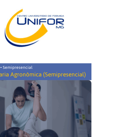
 • Semipresencial
ria Agronômica (Semipresencial)