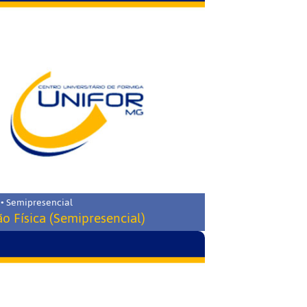
 • Semipresencial
o Física (Semipresencial)