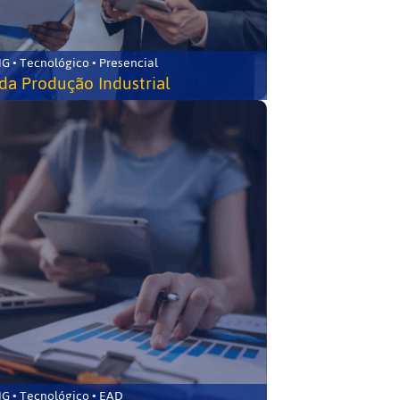
G • Tecnológico • Presencial
da Produção Industrial
G • Tecnológico • EAD