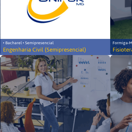
• Bacharel • Semipresencial
Formiga-MG
Engenharia Civil (Semipresencial)
Fisiote