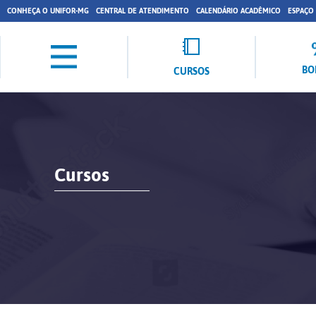
CONHEÇA O UNIFOR-MG
CENTRAL DE ATENDIMENTO
CALENDÁRIO ACADÊMICO
ESPAÇO
BO
CURSOS
Cursos