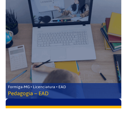
Formiga-MG • Licenciatura • EAD
Pedagogia – EAD