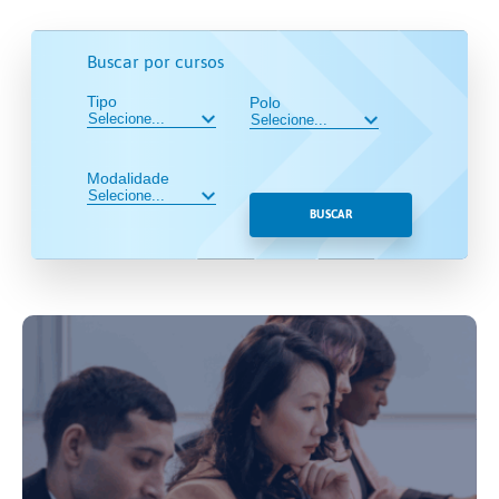
Buscar por cursos
Tipo
Polo
Modalidade
BUSCAR