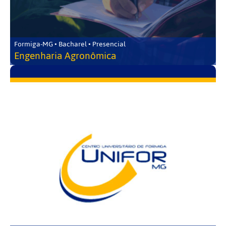
Formiga-MG • Bacharel • Presencial
Engenharia Agronômica