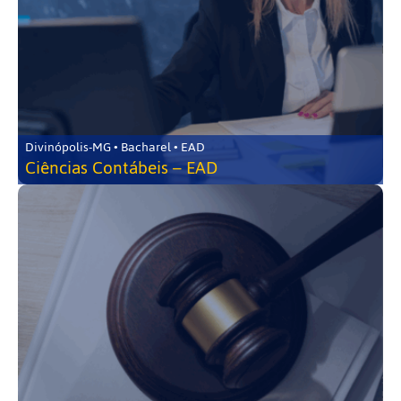
Divinópolis-MG • Bacharel • EAD
Ciências Contábeis – EAD