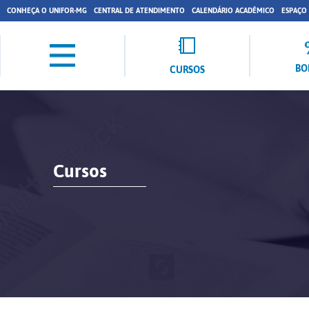
CONHEÇA O UNIFOR-MG
CENTRAL DE ATENDIMENTO
CALENDÁRIO ACADÊMICO
ESPAÇO
BO
CURSOS
Cursos