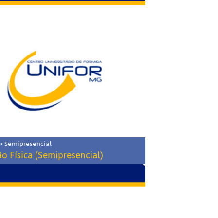
 • Semipresencial
o Física (Semipresencial)