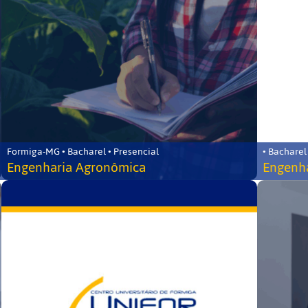
Formiga-MG • Bacharel • Presencial
• Bacharel
Engenharia Agronômica
Engenha