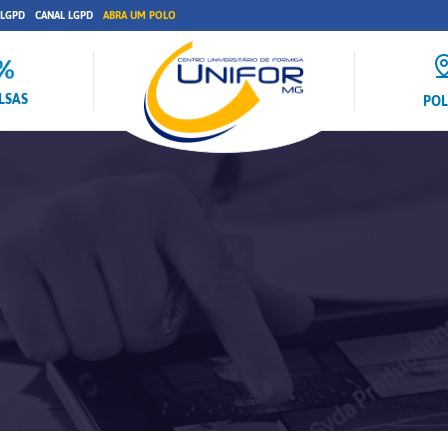
 LGPD
CANAL LGPD
ABRA UM POLO
LSAS
PO