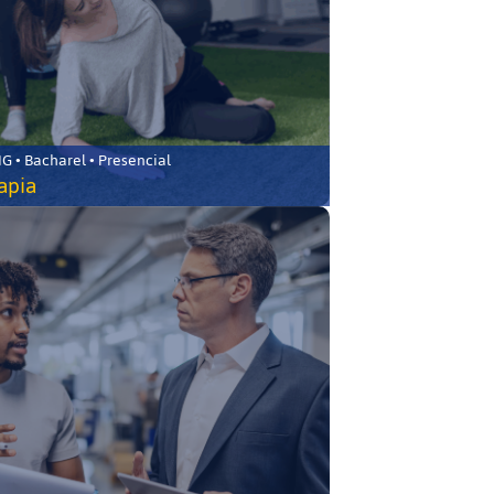
 • Bacharel • Presencial
rapia