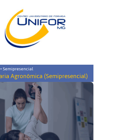
 • Semipresencial
ria Agronômica (Semipresencial)