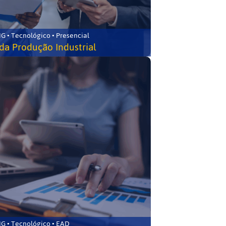
G • Tecnológico • Presencial
da Produção Industrial
G • Tecnológico • EAD