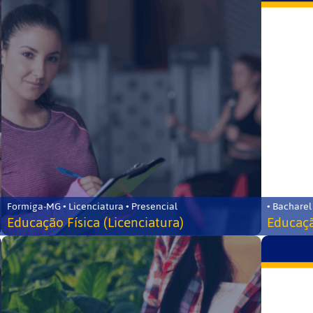
Formiga-MG • Licenciatura • Presencial
• Bacharel
Educação Física (Licenciatura)
Educaçã