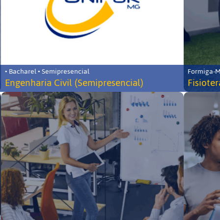
• Bacharel • Semipresencial
Formiga-MG
Engenharia Civil (Semipresencial)
Fisiote