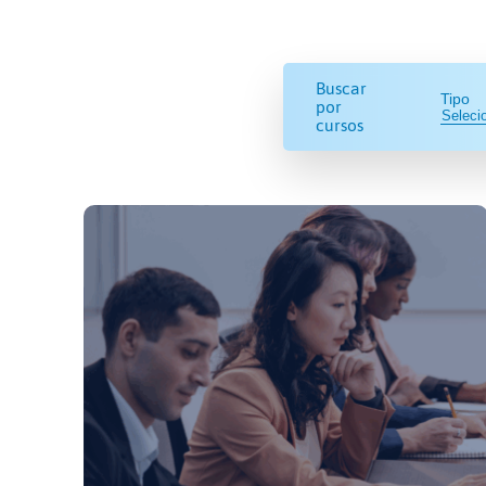
Buscar
Tipo
por
cursos