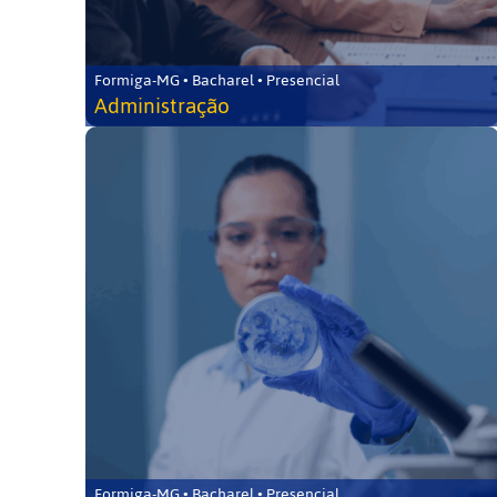
Formiga-MG • Bacharel • Presencial
Administração
Formiga-MG • Bacharel • Presencial