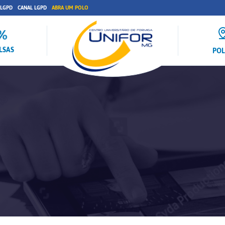
 LGPD
CANAL LGPD
ABRA UM POLO
LSAS
PO