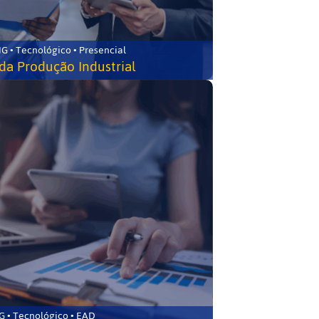
G • Tecnológico • Presencial
da Produção Industrial
 • Tecnológico • EAD