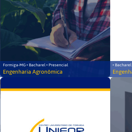
Formiga-MG • Bacharel • Presencial
• Bacharel
Engenharia Agronômica
Engenha