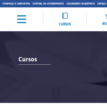
CONHEÇA O UNIFOR-MG
CENTRAL DE ATENDIMENTO
CALENDÁRIO ACADÊMICO
ESPAÇO
BO
CURSOS
Cursos