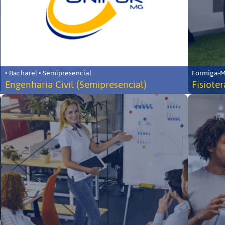
• Bacharel • Semipresencial
Formiga-MG
Engenharia Civil (Semipresencial)
Fisiote