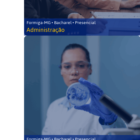
Formiga-MG • Bacharel • Presencial
Administração
Formiga-MG • Bacharel • Presencial