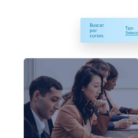
Buscar
Tipo
por
cursos