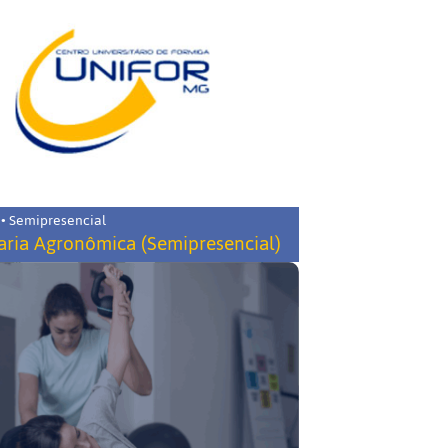
 • Semipresencial
ria Agronômica (Semipresencial)