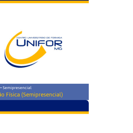
 • Semipresencial
o Física (Semipresencial)