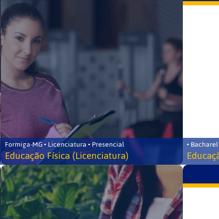
Formiga-MG • Licenciatura • Presencial
• Bacharel
Educação Física (Licenciatura)
Educaçã