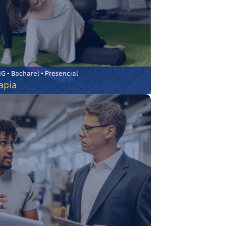
 • Bacharel • Presencial
rapia