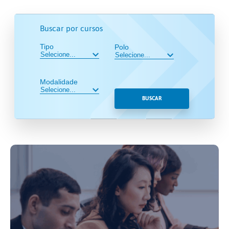
Buscar por cursos
Tipo
Polo
Modalidade
BUSCAR