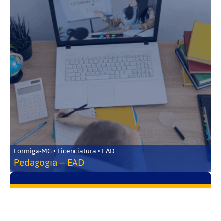
Formiga-MG • Licenciatura • EAD
Pedagogia – EAD