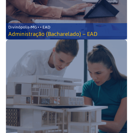
Divinópolis-MG • • EAD
Administração (Bacharelado) – EAD