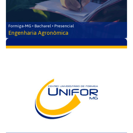
Formiga-MG • Bacharel • Presencial
Engenharia Agronômica