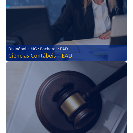
Divinópolis-MG • Bacharel • EAD
Ciências Contábeis – EAD