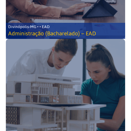
Divinópolis-MG • • EAD
Administração (Bacharelado) – EAD