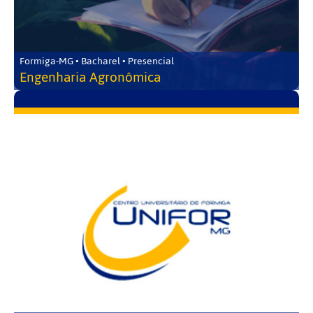
Formiga-MG • Bacharel • Presencial
Engenharia Agronômica