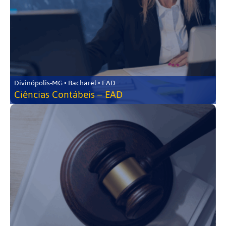
Divinópolis-MG • Bacharel • EAD
Ciências Contábeis – EAD