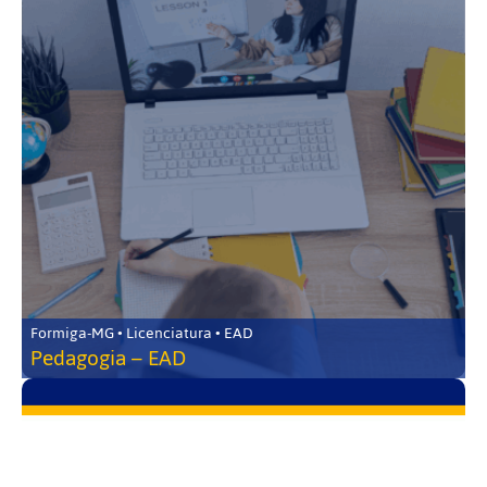
Formiga-MG • Licenciatura • EAD
Pedagogia – EAD