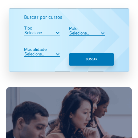
Buscar por cursos
Tipo
Polo
Modalidade
BUSCAR