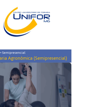
 • Semipresencial
ria Agronômica (Semipresencial)