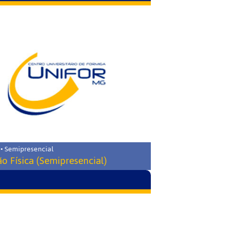
 • Semipresencial
o Física (Semipresencial)