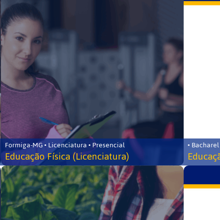
Formiga-MG • Licenciatura • Presencial
• Bacharel
Educação Física (Licenciatura)
Educaçã