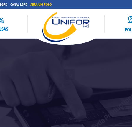
 LGPD
CANAL LGPD
ABRA UM POLO
LSAS
PO