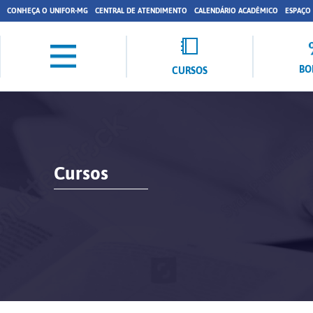
CONHEÇA O UNIFOR-MG
CENTRAL DE ATENDIMENTO
CALENDÁRIO ACADÊMICO
ESPAÇO
BO
CURSOS
Cursos