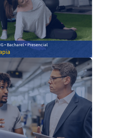
 • Bacharel • Presencial
rapia