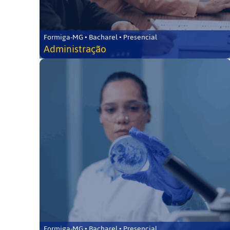
Formiga-MG • Bacharel • Presencial
Administração
Formiga-MG • Bacharel • Presencial