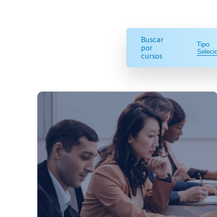
Buscar
Tipo
por
cursos