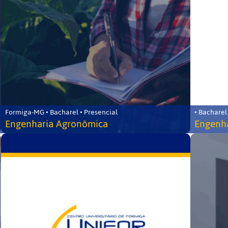
Formiga-MG • Bacharel • Presencial
• Bacharel
Engenharia Agronômica
Engenha