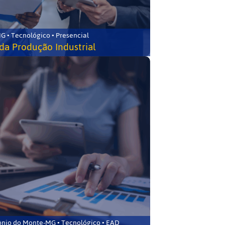
G • Tecnológico • Presencial
da Produção Industrial
ônio do Monte-MG • Tecnológico • EAD