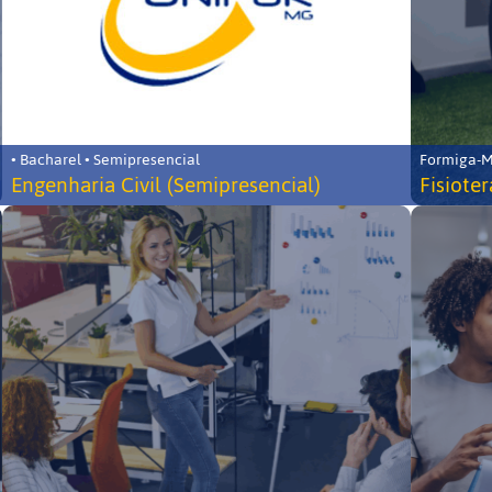
• Bacharel • Semipresencial
Formiga-MG
Engenharia Civil (Semipresencial)
Fisiote