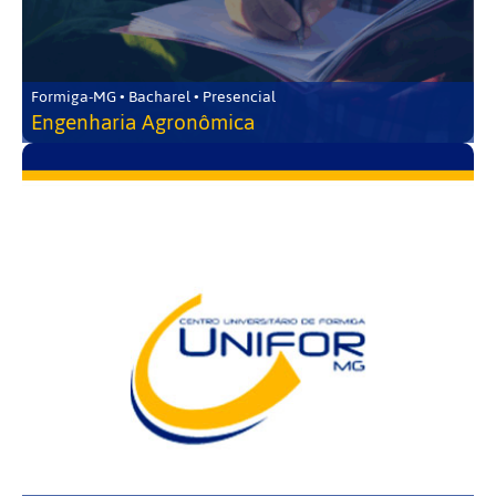
Formiga-MG • Bacharel • Presencial
Engenharia Agronômica