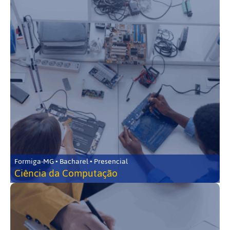
Formiga-MG • Bacharel • Presencial
Ciência da Computação