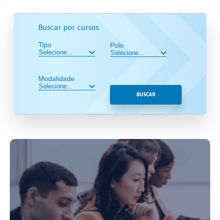
Buscar por cursos
Tipo
Polo
Modalidade
BUSCAR