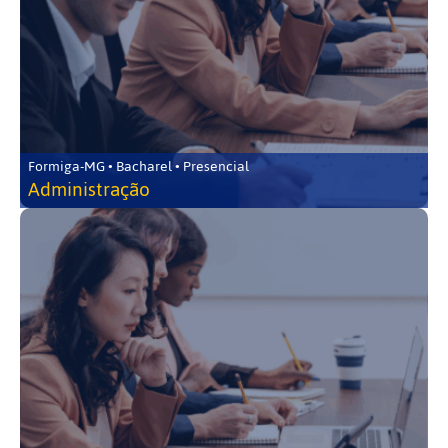
Formiga-MG • Bacharel • Presencial
Administração