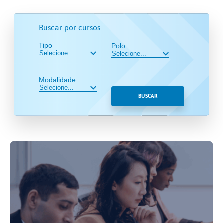
Buscar por cursos
Tipo
Polo
Modalidade
BUSCAR