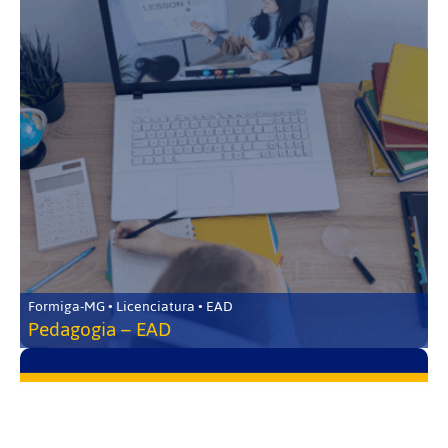
Formiga-MG • Licenciatura • EAD
Pedagogia – EAD