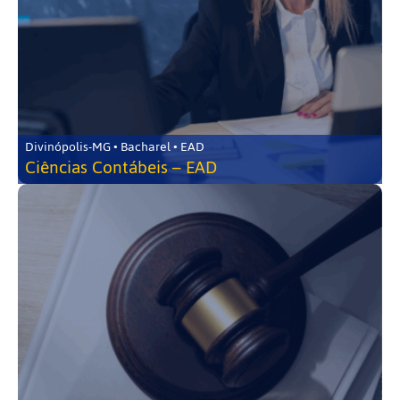
Divinópolis-MG • Bacharel • EAD
Ciências Contábeis – EAD