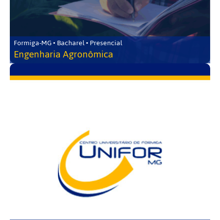
Formiga-MG • Bacharel • Presencial
Engenharia Agronômica