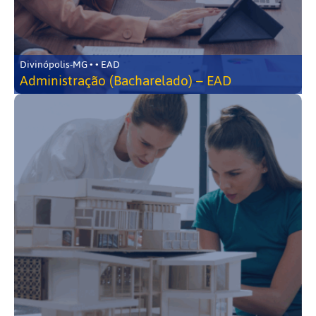
Divinópolis-MG • • EAD
Administração (Bacharelado) – EAD